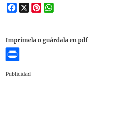
Facebook
X
Pinterest
WhatsApp
Imprímela o guárdala en pdf
Publicidad