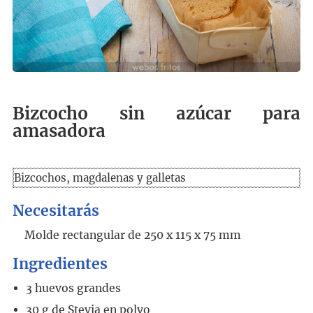
Bizcocho sin azúcar para
amasadora
Bizcochos, magdalenas y galletas
Necesitarás
Molde rectangular de 250 x 115 x 75 mm
Ingredientes
3
huevos grandes
30
g
de Stevia en polvo