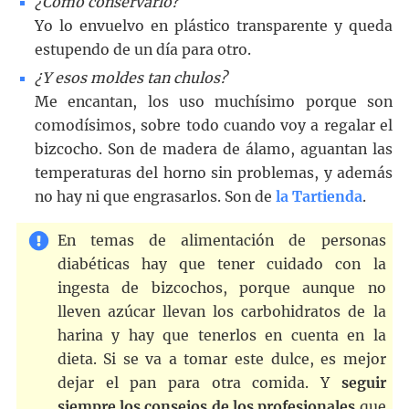
¿Cómo conservarlo?
Yo lo envuelvo en plástico transparente y queda
estupendo de un día para otro.
¿Y esos moldes tan chulos?
Me encantan, los uso muchísimo porque son
comodísimos, sobre todo cuando voy a regalar el
bizcocho. Son de madera de álamo, aguantan las
temperaturas del horno sin problemas, y además
no hay ni que engrasarlos. Son de
la Tartienda
.
En temas de alimentación de personas
diabéticas hay que tener cuidado con la
ingesta de bizcochos, porque aunque no
lleven azúcar llevan los carbohidratos de la
harina y hay que tenerlos en cuenta en la
dieta. Si se va a tomar este dulce, es mejor
dejar el pan para otra comida. Y
seguir
siempre los consejos de los profesionales
que