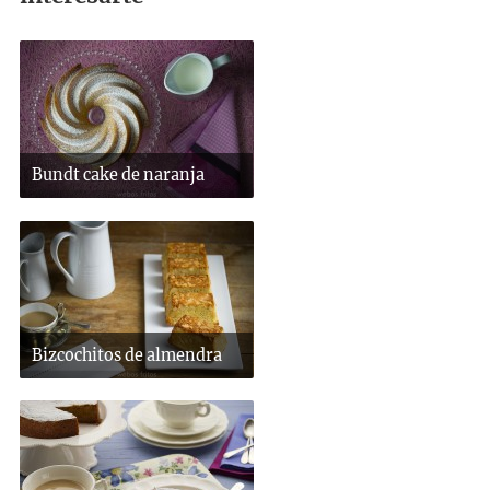
Bundt cake de naranja
Bizcochitos de almendra