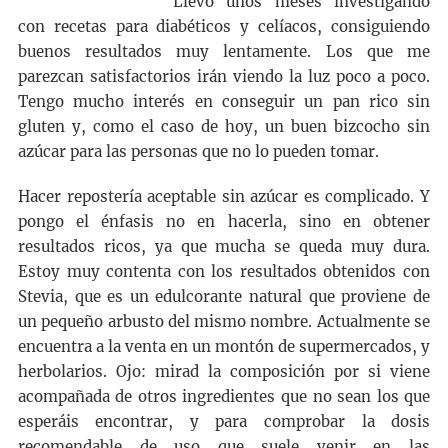
Llevo unos meses investigando
con recetas para diabéticos y celíacos, consiguiendo
buenos resultados muy lentamente. Los que me
parezcan satisfactorios irán viendo la luz poco a poco.
Tengo mucho interés en conseguir un pan rico sin
gluten y, como el caso de hoy, un buen bizcocho sin
azúcar para las personas que no lo pueden tomar.
Hacer repostería aceptable sin azúcar es complicado. Y
pongo el énfasis no en hacerla, sino en obtener
resultados ricos, ya que mucha se queda muy dura.
Estoy muy contenta con los resultados obtenidos con
Stevia, que es un edulcorante natural que proviene de
un pequeño arbusto del mismo nombre. Actualmente se
encuentra a la venta en un montón de supermercados, y
herbolarios. Ojo: mirad la composición por si viene
acompañada de otros ingredientes que no sean los que
esperáis encontrar, y para comprobar la dosis
recomendable de uso que suele venir en las