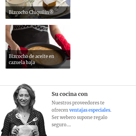
Bizcocho Chiquilín®
Bizcocho de aceite en
cazuela baja
Su cocina con
Nuestros proveedores te
ofrecen
ventajas especiales
.
Ser webero supone regalo
seguro….