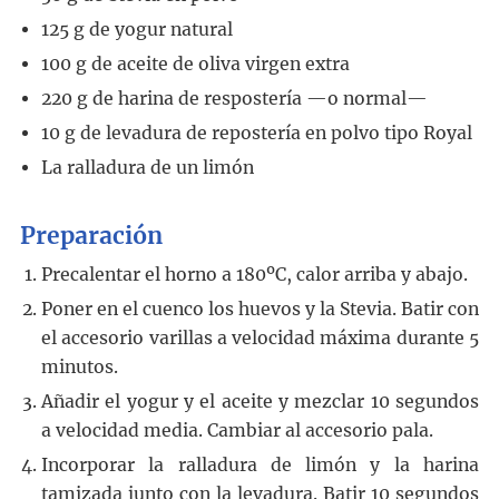
125
g
de yogur natural
100
g
de aceite de oliva virgen extra
220
g
de harina de respostería
—o normal—
10
g
de levadura de repostería en polvo tipo Royal
La ralladura de un limón
Preparación
Precalentar el horno a 180ºC, calor arriba y abajo.
Poner en el cuenco los huevos y la Stevia. Batir con
el accesorio varillas a velocidad máxima durante 5
minutos.
Añadir el yogur y el aceite y mezclar 10 segundos
a velocidad media. Cambiar al accesorio pala.
Incorporar la ralladura de limón y la harina
tamizada junto con la levadura. Batir 10 segundos