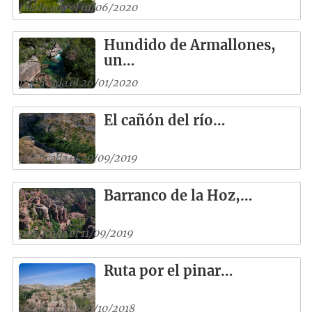
publicada el 01/06/2020
Hundido de Armallones,
un…
publicada el 26/01/2020
El cañón del río…
publicada el 29/09/2019
Barranco de la Hoz,…
publicada el 11/09/2019
Ruta por el pinar…
publicada el 08/10/2018