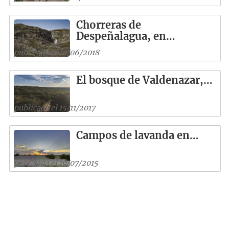
Chorreras de
Despeñalagua, en…
publicada el 10/06/2018
El bosque de Valdenazar,…
publicada el 15/11/2017
Campos de lavanda en…
publicada el 19/07/2015