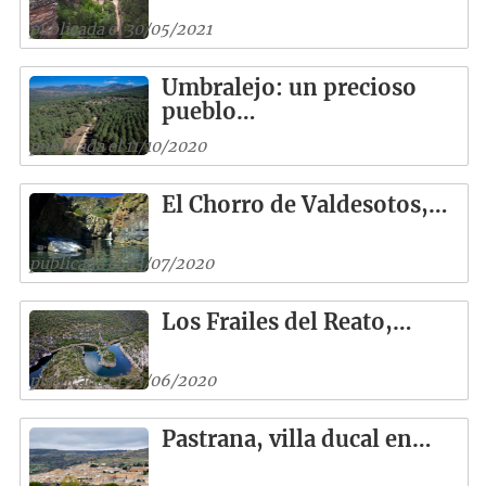
publicada el 30/05/2021
Umbralejo: un precioso
pueblo…
publicada el 11/10/2020
El Chorro de Valdesotos,…
publicada el 03/07/2020
Los Frailes del Reato,…
publicada el 23/06/2020
Pastrana, villa ducal en…