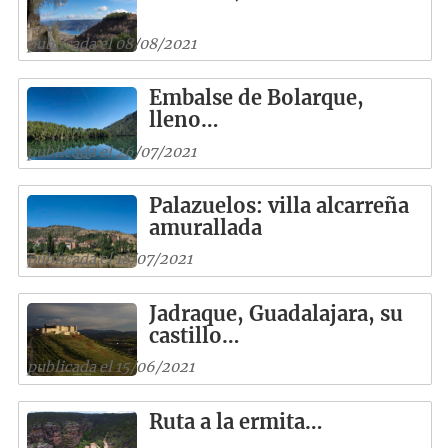
publicada el 08/08/2021
Embalse de Bolarque,
lleno…
publicada el 26/07/2021
Palazuelos: villa alcarreña
amurallada
publicada el 18/07/2021
Jadraque, Guadalajara, su
castillo…
publicada el 15/06/2021
Ruta a la ermita…