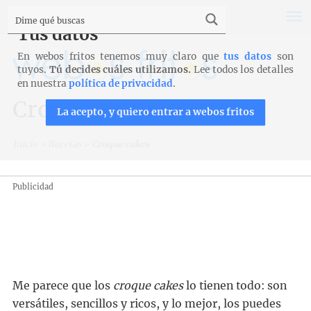
Tus datos
En webos fritos tenemos muy claro que
tus datos
son
tuyos.
Tú decides cuáles utilizamos.
Lee todos los detalles
en nuestra
política de privacidad
.
Croque cakes
La acepto, y quiero entrar a webos fritos
Inicio
>
Recetas
>
Croque cakes
Publicidad
Me parece que los
croque cakes
lo tienen todo: son
versátiles, sencillos y ricos, y lo mejor, los puedes