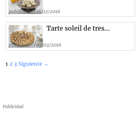
publicada el 16/12/2016
Tarte soleil de tres…
publicada el 07/02/2016
1
2
3
Siguiente →
Publicidad