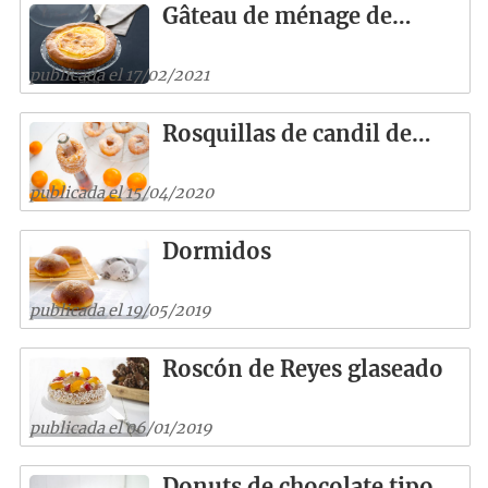
Gâteau de ménage de…
publicada el 17/02/2021
Rosquillas de candil de…
publicada el 15/04/2020
Dormidos
publicada el 19/05/2019
Roscón de Reyes glaseado
publicada el 06/01/2019
Donuts de chocolate tipo…