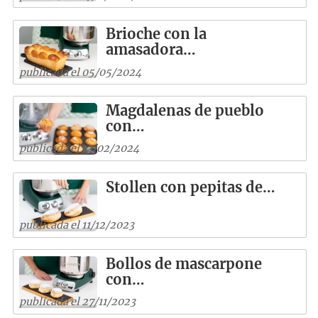
Brioche con la
amasadora…
publicada el 05/05/2024
Magdalenas de pueblo
con…
publicada el 12/02/2024
Stollen con pepitas de…
publicada el 11/12/2023
Bollos de mascarpone
con…
publicada el 27/11/2023