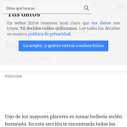
Tus datos
En webos fritos tenemos muy claro que
tus datos
son
tuyos.
Tú decides cuáles utilizamos.
Lee todos los detalles
en nuestra
política de privacidad
.
Bollería
La acepto, y quiero entrar a webos fritos
Inicio
>
Recetas
>
Bollería
Publicidad
Uno de los mayores placeres es tomar bollería recién
horneada. En esta sección te encontrarás todas las