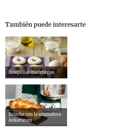
También puede interesarte
Rosquillas manchegas
Brioche con la amasadora
Ankarsrum