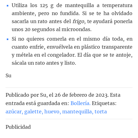
Utiliza los 125 g de mantequilla a temperatura
ambiente, pero no fundida. Si se te ha olvidado
sacarla un rato antes del
frigo
, te ayudará ponerla
unos 20 segundos al microondas.
Si no quieres comerla en el mismo día toda, en
cuanto enfríe, envuélvela en plástico transparente
y métela en el congelador. El día que se te antoje,
sácala un rato antes y listo.
Su
Publicado por
Su
, el
26 de febrero de 2023. Esta
entrada está guardada en:
Bollería
.
Etiquetas:
azúcar
,
galette
,
huevo
,
mantequilla
,
torta
Publicidad