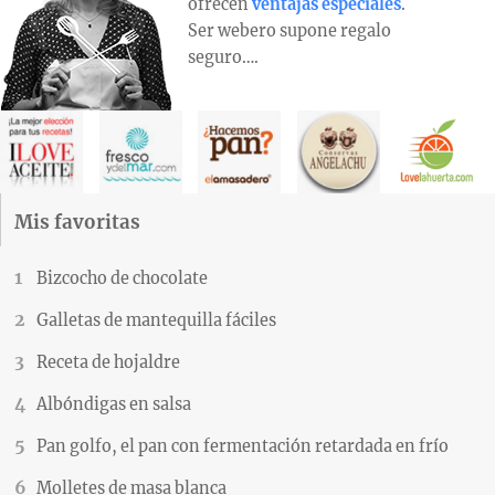
ofrecen
ventajas especiales
.
Ser webero supone regalo
seguro….
Mis favoritas
Bizcocho de chocolate
Galletas de mantequilla fáciles
Receta de hojaldre
Albóndigas en salsa
Pan golfo, el pan con fermentación retardada en frío
Molletes de masa blanca