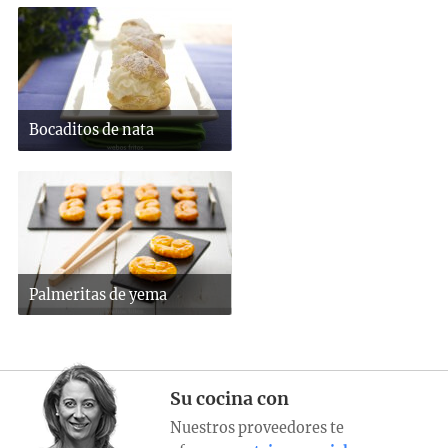
Bocaditos de nata
Palmeritas de yema
Su cocina con
Nuestros proveedores te