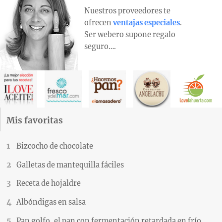
Nuestros proveedores te
ofrecen
ventajas especiales
.
Ser webero supone regalo
seguro….
Mis favoritas
Bizcocho de chocolate
Galletas de mantequilla fáciles
Receta de hojaldre
Albóndigas en salsa
Pan golfo, el pan con fermentación retardada en frío