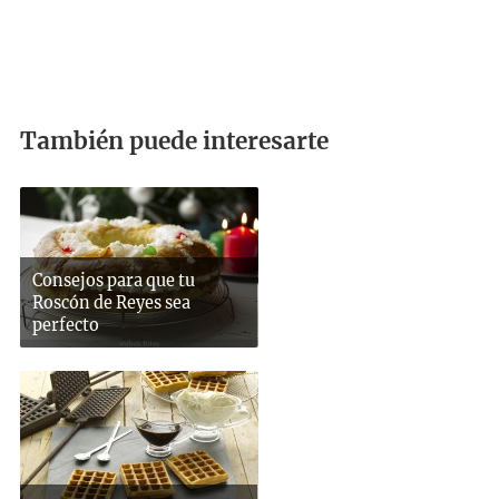
También puede interesarte
Consejos para que tu
Roscón de Reyes sea
perfecto