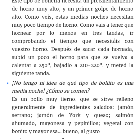
Este tipo de bollería necesita un precalentamiento
de horno muy alto, y un primer golpe de horno
alto. Como veis, estas medias noches necesitan
muy poco tiempo de horno. Como vais a tener que
hornear por lo menos en tres tandas, ir
comprobando el tiempo que necesitáis con
vuestro horno. Después de sacar cada hornada,
subid un poco el horno para que se vuelva a
calentar a 250º, bajadlo a 210-220º, y meted la
siguiente tanda.
¡No tengo ni idea de qué tipo de bollito es una
media noche! ¿Cómo se comen?
Es un bollo muy tierno, que se sirve relleno
generalmente de ingredientes salados: jamón
serrano; jamón de York y queso; salmón
ahumado, mayonesa y pepinillos; vegetal con
bonito y mayonesa… bueno, al gusto