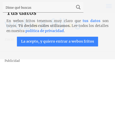
Tus datos
En webos fritos tenemos muy claro que
tus datos
son
tuyos.
Tú decides cuáles utilizamos.
Lee todos los detalles
en nuestra
política de privacidad
.
Inicio
>
Recetas
>
Bollería
>
Mediasnoches
La acepto, y quiero entrar a webos fritos
Publicidad