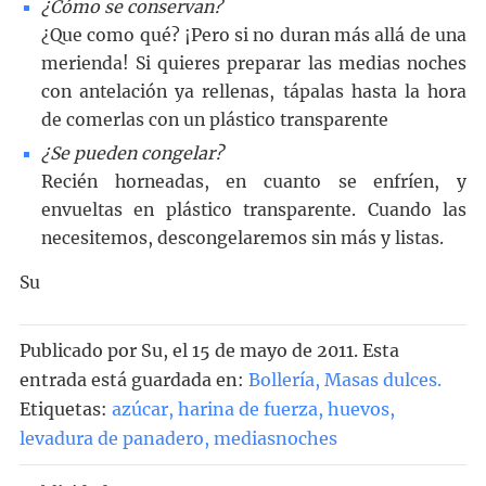
¿Cómo se conservan?
¿Que como qué? ¡Pero si no duran más allá de una
merienda! Si quieres preparar las medias noches
con antelación ya rellenas, tápalas hasta la hora
de comerlas con un plástico transparente
¿Se pueden congelar?
Recién horneadas, en cuanto se enfríen, y
envueltas en plástico transparente. Cuando las
necesitemos, descongelaremos sin más y listas.
Su
Publicado por
Su
, el
15 de mayo de 2011. Esta
entrada está guardada en:
Bollería
,
Masas dulces
.
Etiquetas:
azúcar
,
harina de fuerza
,
huevos
,
levadura de panadero
,
mediasnoches