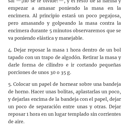
sal —¡no se te olvide!—, y el resto de la harina y
empezar a amasar poniendo la masa en la
encimera. Al principio estará un poco pegajosa,
pero amasando y golpeando la masa contra la
encimera durante 5 minutos observaremos que se
va poniendo elástica y manejable.
4. Dejar reposar la masa 1 hora dentro de un bol
tapado con un trapo de algodón. Retirar la masa y
darle forma de cilindro e ir cortando pequeñas
porciones de unos 30 o 35 g.
5. Colocar un papel de hornear sobre una bandeja
de horno. Hacer unas bolitas, aplastarlas un poco,
y dejarlas encima de la bandeja con el papel, dejar
un poco de separación entre unas y otras. Dejar
reposar 1 hora en un lugar templado sin corrientes
de aire.