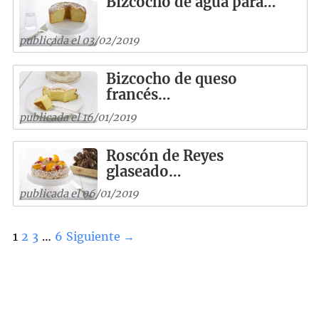
Bizcocho de agua para…
publicada el 03/02/2019
Bizcocho de queso
francés…
publicada el 16/01/2019
Roscón de Reyes
glaseado…
publicada el 06/01/2019
1
2
3
…
6
Siguiente →