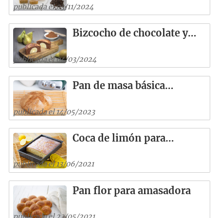
publicada el 03/11/2024
Bizcocho de chocolate y…
publicada el 04/03/2024
Pan de masa básica…
publicada el 14/05/2023
Coca de limón para…
publicada el 13/06/2021
Pan flor para amasadora
publicada el 23/05/2021