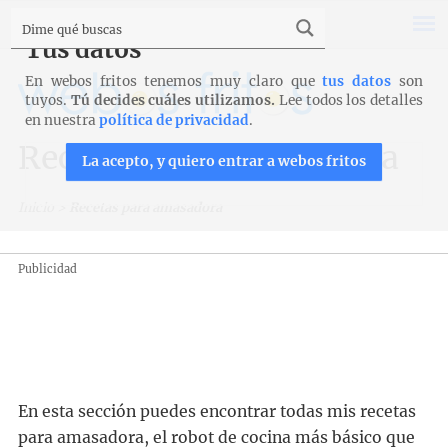
Tus datos
En webos fritos tenemos muy claro que
tus datos
son
tuyos.
Tú decides cuáles utilizamos.
Lee todos los detalles
en nuestra
política de privacidad
.
Recetas para amasadora
La acepto, y quiero entrar a webos fritos
Inicio
>
Recetas para amasadora
Publicidad
En esta sección puedes encontrar todas mis recetas
para amasadora, el robot de cocina más básico que