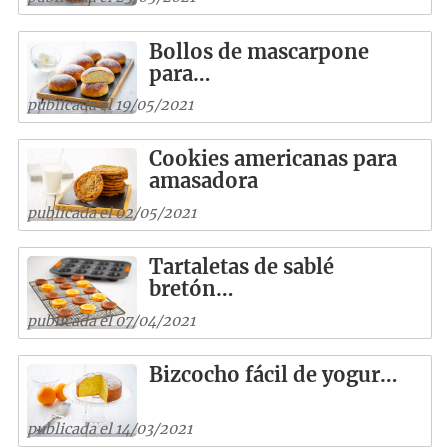
Bollos de mascarpone
para…
publicada el 19/05/2021
Cookies americanas para
amasadora
publicada el 02/05/2021
Tartaletas de sablé
bretón…
publicada el 07/04/2021
Bizcocho fácil de yogur…
publicada el 14/03/2021