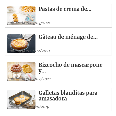
Pastas de crema de…
publicada el 03/03/2021
Gâteau de ménage de…
publicada el 17/02/2021
Bizcocho de mascarpone
y…
publicada el 07/02/2021
Galletas blanditas para
amasadora
publicada el 13/10/2019