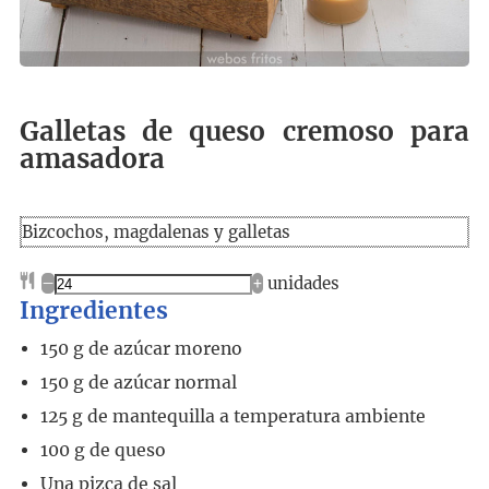
Galletas de queso cremoso para
amasadora
Bizcochos, magdalenas y galletas
–
+
unidades
Ingredientes
150
g
de azúcar moreno
150
g
de azúcar normal
125
g
de mantequilla a temperatura ambiente
100
g
de queso
Una pizca de sal