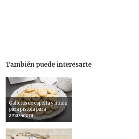
También puede interesarte
Galletas de espelta y limón
para pistola para
amasadora