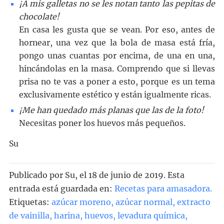
¡A mis galletas no se les notan tanto las pepitas de
chocolate!
En casa les gusta que se vean. Por eso, antes de
hornear, una vez que la bola de masa está fría,
pongo unas cuantas por encima, de una en una,
hincándolas en la masa. Comprendo que si llevas
prisa no te vas a poner a esto, porque es un tema
exclusivamente estético y están igualmente ricas.
¡Me han quedado más planas que las de la foto!
Necesitas poner los huevos más pequeños.
Su
Publicado por
Su
, el
18 de junio de 2019. Esta
entrada está guardada en:
Recetas para amasadora
.
Etiquetas:
azúcar moreno
,
azúcar normal
,
extracto
de vainilla
,
harina
,
huevos
,
levadura química
,