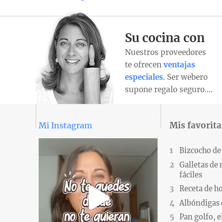
Su cocina con
Nuestros proveedores
te ofrecen
ventajas
especiales
. Ser webero
supone regalo seguro….
Mis favorita
Mi Instagram
Bizcocho de
Galletas de
fáciles
Receta de h
Albóndigas 
Pan golfo, e