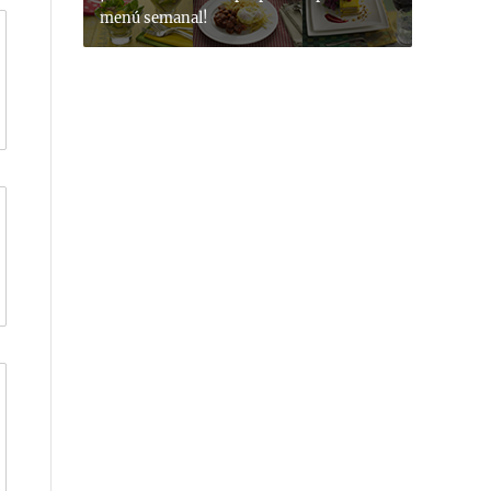
menú semanal!