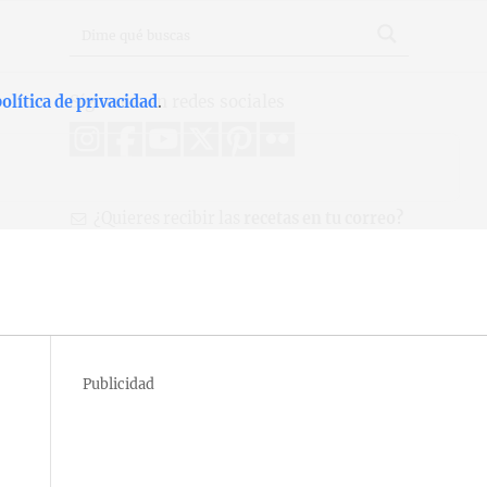
Síguenos en redes sociales
olítica de privacidad
.
¿Quieres recibir las
recetas en tu correo?
Publicidad