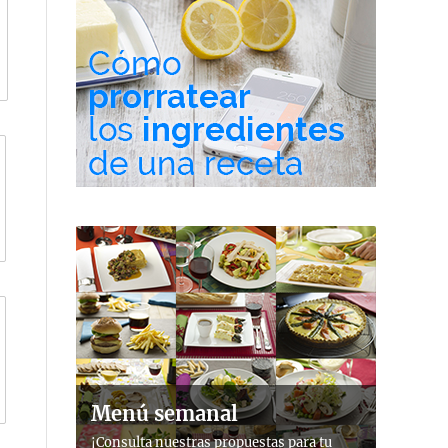
Menú semanal
¡Consulta nuestras propuestas para tu