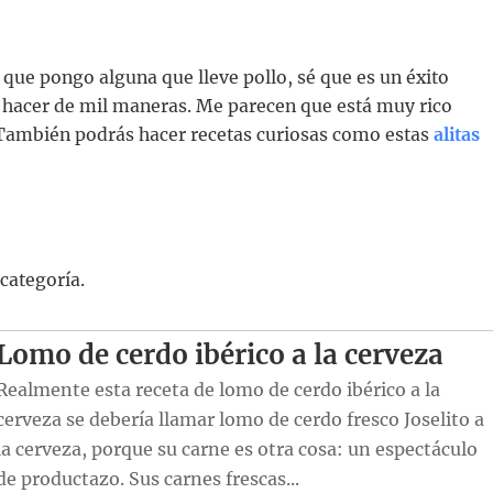
e que pongo alguna que lleve pollo, sé que es un éxito
ra hacer de mil maneras. Me parecen que está muy rico
. También podrás hacer recetas curiosas como estas
alitas
 categoría.
Lomo de cerdo ibérico a la cerveza
Realmente esta receta de lomo de cerdo ibérico a la
cerveza se debería llamar lomo de cerdo fresco Joselito a
la cerveza, porque su carne es otra cosa: un espectáculo
de productazo. Sus carnes frescas...