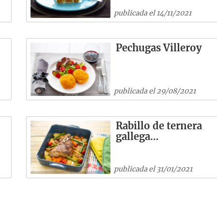
publicada el 14/11/2021
…
Pechugas Villeroy
publicada el 29/08/2021
Rabillo de ternera
gallega…
publicada el 31/01/2021