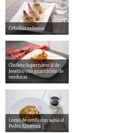
Cebollas rellenas
Chuleta Supernatural de
Joselito con guarnición de
verduras
Lomo de cerdo con salsa al
Pedro Ximénez