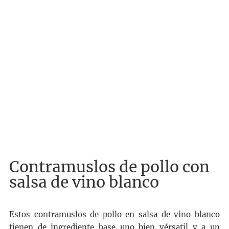
Contramuslos de pollo con
salsa de vino blanco
Estos contramuslos de pollo en salsa de vino blanco
tienen de ingrediente base uno bien vérsatil y a un