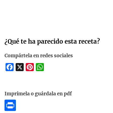
¿Qué te ha parecido esta receta?
Compártela en redes sociales
Facebook
X
Pinterest
WhatsApp
Imprímela o guárdala en pdf