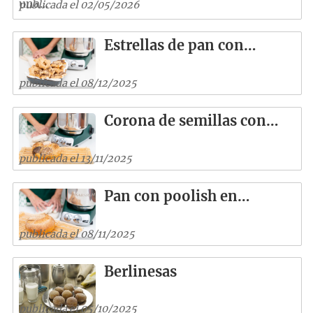
una...
publicada el 02/05/2026
Estrellas de pan con…
publicada el 08/12/2025
Corona de semillas con…
publicada el 13/11/2025
Pan con poolish en…
publicada el 08/11/2025
Berlinesas
publicada el 05/10/2025