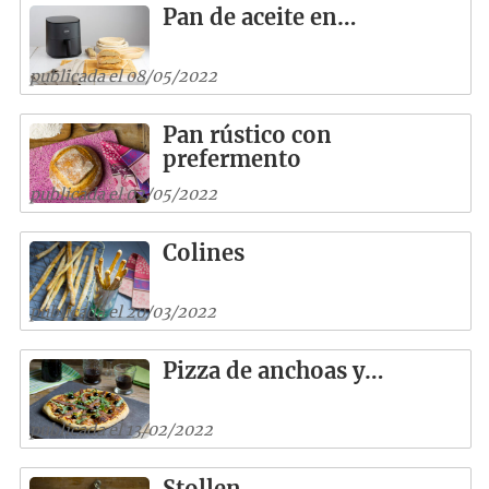
Pan de aceite en…
publicada el 08/05/2022
Pan rústico con
prefermento
publicada el 02/05/2022
Colines
publicada el 20/03/2022
Pizza de anchoas y…
publicada el 13/02/2022
Stollen