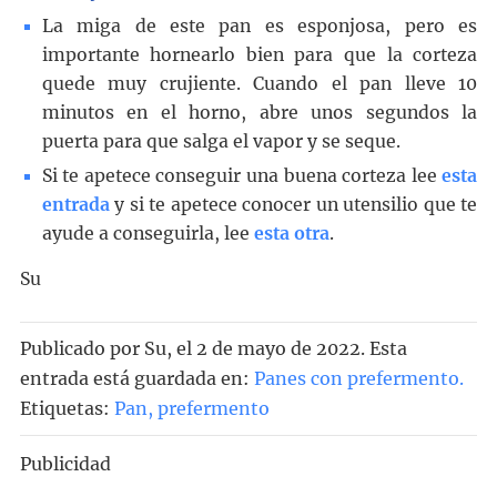
La miga de este pan es esponjosa, pero es
importante hornearlo bien para que la corteza
quede muy crujiente. Cuando el pan lleve 10
minutos en el horno, abre unos segundos la
puerta para que salga el vapor y se seque.
Si te apetece conseguir una buena corteza lee
esta
entrada
y si te apetece conocer un utensilio que te
ayude a conseguirla, lee
esta otra
.
Su
Publicado por
Su
, el
2 de mayo de 2022. Esta
entrada está guardada en:
Panes con prefermento
.
Etiquetas:
Pan
,
prefermento
Publicidad