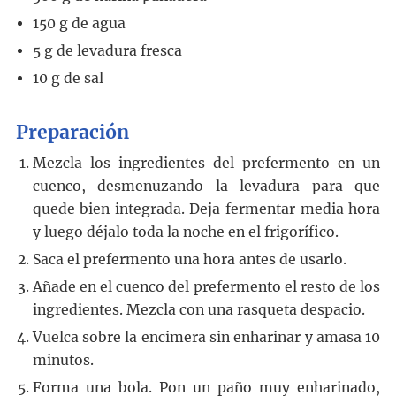
150
g
de agua
5
g
de levadura fresca
10
g
de sal
Preparación
Mezcla los ingredientes del prefermento en un
cuenco, desmenuzando la levadura para que
quede bien integrada. Deja fermentar media hora
y luego déjalo toda la noche en el frigorífico.
Saca el prefermento una hora antes de usarlo.
Añade en el cuenco del prefermento el resto de los
ingredientes. Mezcla con una rasqueta despacio.
Vuelca sobre la encimera sin enharinar y amasa 10
minutos.
Forma una bola. Pon un paño muy enharinado,