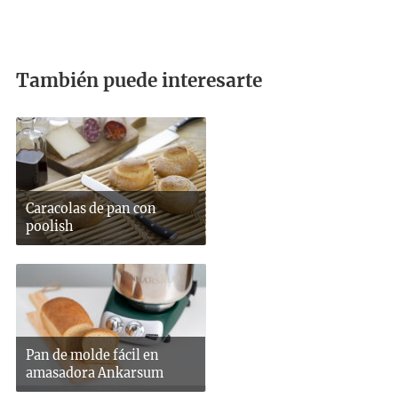
También puede interesarte
Caracolas de pan con
poolish
Pan de molde fácil en
amasadora Ankarsum