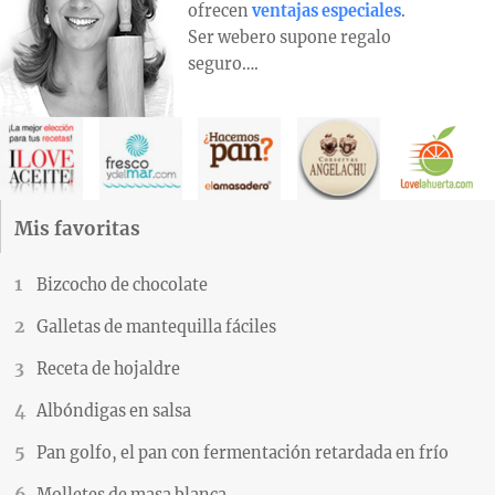
ofrecen
ventajas especiales
.
Ser webero supone regalo
seguro….
Mis favoritas
Bizcocho de chocolate
Galletas de mantequilla fáciles
Receta de hojaldre
Albóndigas en salsa
Pan golfo, el pan con fermentación retardada en frío
Molletes de masa blanca