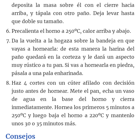
deposita la masa sobre él con el cierre hacia
arriba, y tápala con otro paño. Deja levar hasta
que doble su tamaño.
Precalienta el horno a 250ºC, calor arriba y abajo.
Da la vuelta a la hogaza sobre la bandeja en que
vayas a hornearla: de esta manera la harina del
paño quedará en la corteza y le dará un aspecto
muy rústico a tu pan. Si vas a hornearla en piedra,
pásala a una pala enharinada.
Haz 4 cortes con un cúter afilado con decisión
justo antes de hornear. Mete el pan, echa un vaso
de agua en la base del horno y cierra
inmediatamente. Hornea los primeros 5 minutos a
250ºC y luego baja el horno a 220ºC y mantenlo
unos 30 o 35 minutos más.
Consejos