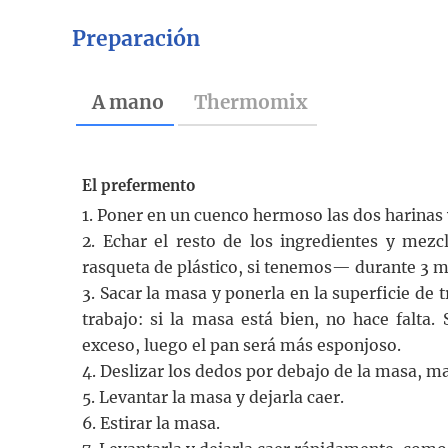
Preparación
A mano
Thermomix
El prefermento
1. Poner en un cuenco hermoso las dos harinas y
2. Echar el resto de los ingredientes y me
rasqueta de plástico, si tenemos— durante 3 m
3. Sacar la masa y ponerla en la superficie de
trabajo: si la masa está bien, no hace falt
exceso, luego el pan será más esponjoso.
4. Deslizar los dedos por debajo de la masa, m
5. Levantar la masa y dejarla caer.
6. Estirar la masa.