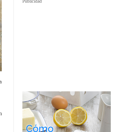
Publicidad
a
n