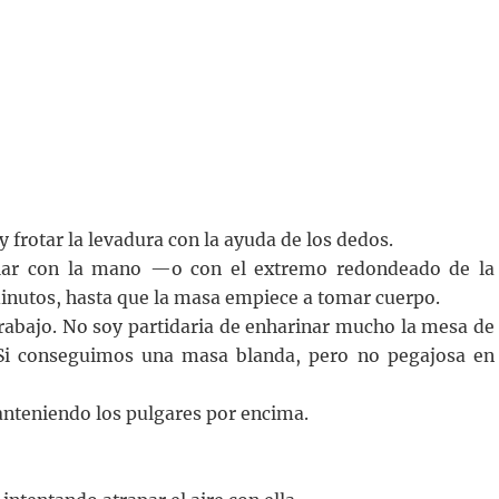
 frotar la levadura con la ayuda de los dedos.
zclar con la mano —o con el extremo redondeado de la
inutos, hasta que la masa empiece a tomar cuerpo.
 trabajo. No soy partidaria de enharinar mucho la mesa de
a. Si conseguimos una masa blanda, pero no pegajosa en
anteniendo los pulgares por encima.