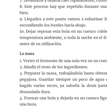
7. Levantarla y dejarla caer rápidamente, como 
8. Este proceso hay que repetirlo durante u
bien.
9. Llegados a este punto vamos a enharinar li
escondiendo los bordes hacia abajo.
10. Dejar reposar esta bola en un cuenco cubie
temperatura ambiente, o toda la noche en el fr
antes de su utilización.
La masa
1. Verter el fermento de una sola vez en un cu
2. Añadir el resto de los ingredientes.
3. Preparar la masa, trabajándola hasta obten
pegajosa. Guardar siempre un poco de agua de 
hagáis varias veces, ya sabréis la dosis jus
demasiado dura.
4. Formar una bola y dejarla en un cuenco lig
una hora.