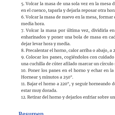
5. Volcar la masa de una sola vez en la mesa 
en el cuenco, taparla y dejarla reposar otra hor
6. Volcar la masa de nuevo en la mesa, formar o
media hora.
7. Volcar la masa por última vez, dividirla 
enharinados y poner una bola de masa en cada
dejar levar hora y media.
8. Precalentar el horno, calor arriba o abajo, a 
9. Colocar los panes, cogiéndolos con cuidado 
una cuchilla de cúter afilado marcar un círculo 
10. Poner los panes en el horno y echar en la
Hornear 5 minutos a 250°.
11. Bajar el horno a 220°, y seguir horneando d
estar muy dorada.
12. Retirar del horno y dejarlos enfriar sobre una
Resumen