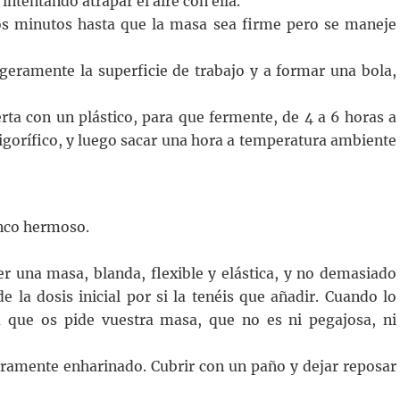
intentando atrapar el aire con ella.
nos minutos hasta que la masa sea firme pero se maneje
geramente la superficie de trabajo y a formar una bola,
rta con un plástico, para que fermente, de 4 a 6 horas a
igorífico, y luego sacar una hora a temperatura ambiente
enco hermoso.
er una masa, blanda, flexible y elástica, y no demasiado
la dosis inicial por si la tenéis que añadir. Cuando lo
ta que os pide vuestra masa, que no es ni pegajosa, ni
eramente enharinado. Cubrir con un paño y dejar reposar