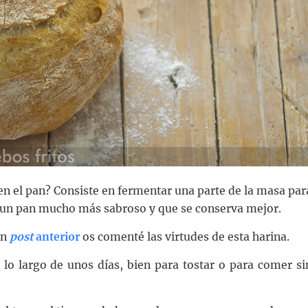
en el pan? Consiste en fermentar una parte de la masa par
s un pan mucho más sabroso y que se conserva mejor.
un
post
anterior
os comenté las virtudes de esta harina.
 lo largo de unos días, bien para tostar o para comer si