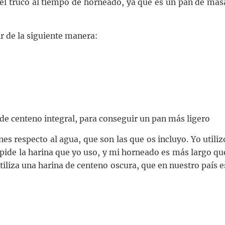
 el truco al tiempo de horneado, ya que es un pan de mas
r de la siguiente manera:
de centeno integral, para conseguir un pan más ligero
nes respecto al agua, que son las que os incluyo. Yo utiliz
pide la harina que yo uso, y mi horneado es más largo qu
 utiliza una harina de centeno oscura, que en nuestro país e