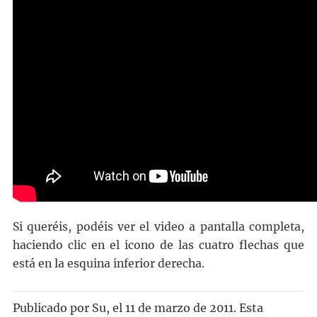
Si queréis, podéis ver el video a pantalla completa,
haciendo clic en el icono de las cuatro flechas que
está en la esquina inferior derecha.
Publicado por
Su
, el
11 de marzo de 2011. Esta