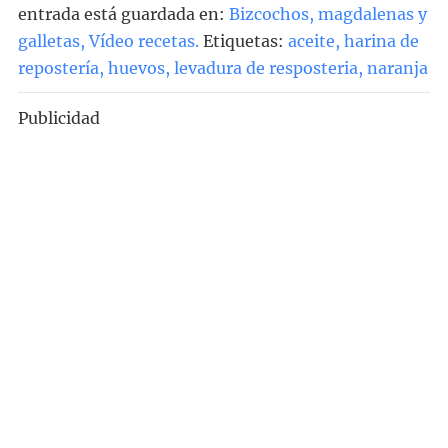
entrada está guardada en:
Bizcochos, magdalenas y
galletas
,
Vídeo recetas
.
Etiquetas:
aceite
,
harina de
repostería
,
huevos
,
levadura de resposteria
,
naranja
Publicidad