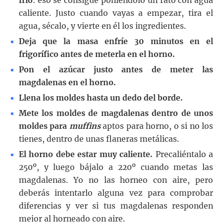
frio
: eso se consigue poniéndolo un rato con agua
caliente. Justo cuando vayas a empezar, tira el
agua, sécalo, y vierte en él los ingredientes.
Deja que la masa enfríe 30 minutos en el
frigorífico antes de meterla en el horno.
Pon el azúcar justo antes de meter las
magdalenas en el horno.
Llena los moldes hasta un dedo del borde.
Mete los moldes de magdalenas dentro de unos
moldes para
muffins
aptos para horno, o si no los
tienes, dentro de unas flaneras metálicas.
El horno debe estar muy caliente.
Precaliéntalo a
250º, y luego bájalo a 220º cuando metas las
magdalenas. Yo no las horneo con aire, pero
deberás intentarlo alguna vez para comprobar
diferencias y ver si tus magdalenas responden
mejor al horneado con aire.