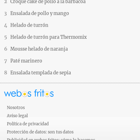
Croque cake de pollo a la barbacoa
Ensalada de pollo y mango
Helado de turrón
Helado de turrón para Thermomix
Mousse helado de naranja
Paté marinero
Ensalada templada de sepia
Nosotros
Aviso legal
Política de privacidad
Protección de datos: son tus datos
Publicidad en webos fritos: cómo lo hacemos