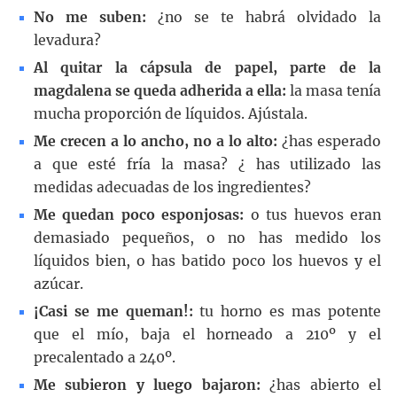
No me suben:
¿no se te habrá olvidado la
levadura?
Al quitar la cápsula de papel, parte de la
magdalena se queda adherida a ella:
la masa tenía
mucha proporción de líquidos. Ajústala.
Me crecen a lo ancho, no a lo alto:
¿has esperado
a que esté fría la masa? ¿ has utilizado las
medidas adecuadas de los ingredientes?
Me quedan poco esponjosas:
o tus huevos eran
demasiado pequeños, o no has medido los
líquidos bien, o has batido poco los huevos y el
azúcar.
¡Casi se me queman!:
tu horno es mas potente
que el mío, baja el horneado a 210º y el
precalentado a 240º.
Me subieron y luego bajaron:
¿has abierto el