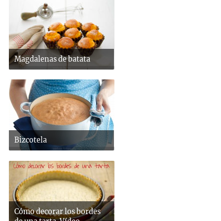
Magdalenas de batata
Bizcotela
Cómo decorar los bordes