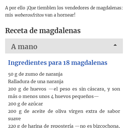
A por ello ¡Que tiemblen los vendedores de magdalenas:
mis
weberosfritos
van a hornear!
Receta de magdalenas
A mano
Ingredientes para
18 magdalenas
50 g
de
zumo de naranja
Ralladura de una naranja
200 g
de
huevos
—el peso es sin cáscara, y son
más o menos unos 4 huevos pequeños—
200 g
de
azúcar
200 g
de
aceite de oliva virgen extra de sabor
suave
220 g
de
harina de repostería
—no es bizcochona,