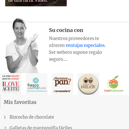
de una tarta. Vídeo.
Su cocina con
Nuestros proveedores te
ofrecen
ventajas especiales
.
Ser webero supone regalo
seguro….
Mis favoritas
Bizcocho de chocolate
Galletas de mantequilla fáciles