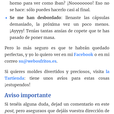
horno para ver como iban? ¡Noooooooo! Eso no
se hace: sólo puedes hacerlo casi al final.
Se me han desbordado
: llenaste las cápsulas
demasiado, la próxima vez un poco menos.
¡Ayyyy! Tenías tantas ansias de copete que te has
pasado de poner masa.
Pero lo más seguro es que te habrán quedado
perfectas, y yo lo quiero ver en mi
Facebook
o en mi
correo
su@webosfritos.es
.
Si quieres moldes divertidos y preciosos, visita
la
Tartienda
: tiene unos avíos para estas cosas
¡estupendos!
Aviso importante
Si tenéis alguna duda, dejad un comentario en este
post
, pero aseguraos que dejáis vuestra dirección de