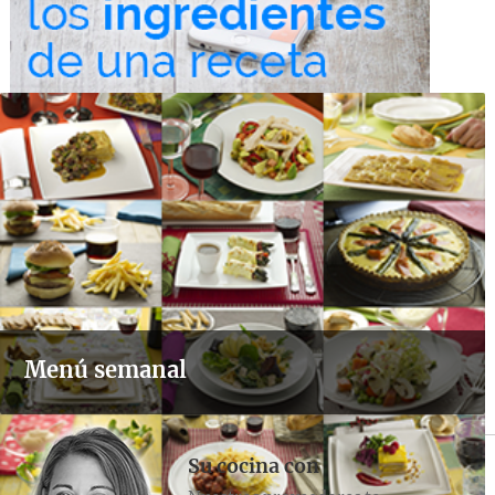
Menú semanal
Su cocina con