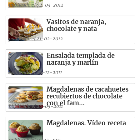
publicado el 02-03-2012
Vasitos de naranja,
chocolate y nata
publicado el 21-02-2012
Ensalada templada de
naranja y marlín
publicado el 08-12-2011
Magdalenas de cacahuetes
recubiertos de chocolate
con el fam...
publicado el 20-05-2011
Magdalenas. Vídeo receta
publicado el 11-03-2011