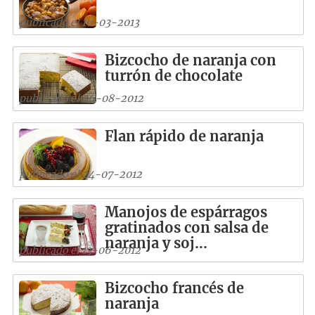
publicado el 10-03-2013
Bizcocho de naranja con
turrón de chocolate
publicado el 26-08-2012
Flan rápido de naranja
publicado el 24-07-2012
Manojos de espárragos
gratinados con salsa de
naranja y soj...
publicado el 13-06-2012
Bizcocho francés de
naranja