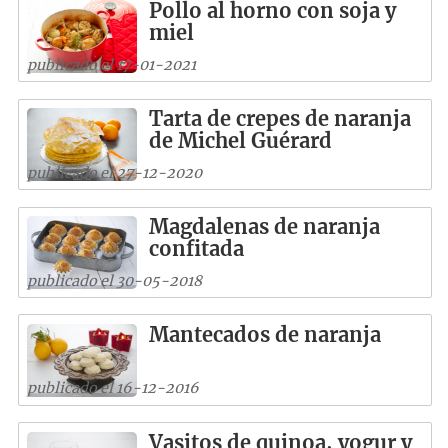
Pollo al horno con soja y
miel
publicado el 17-01-2021
Tarta de crepes de naranja
de Michel Guérard
publicado el 27-12-2020
Magdalenas de naranja
confitada
publicado el 30-05-2018
Mantecados de naranja
publicado el 16-12-2016
Vasitos de quinoa, yogur y