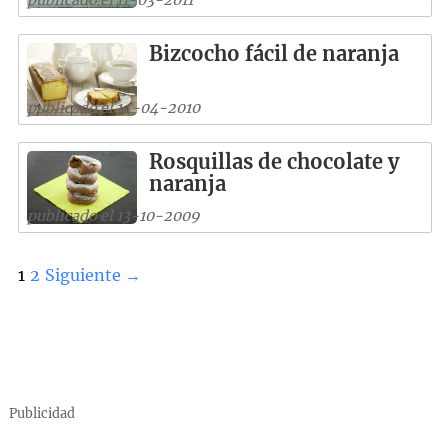
Bizcocho fácil de naranja
publicado el 14-04-2010
Rosquillas de chocolate y
naranja
publicado el 13-10-2009
1
2
Siguiente →
Publicidad