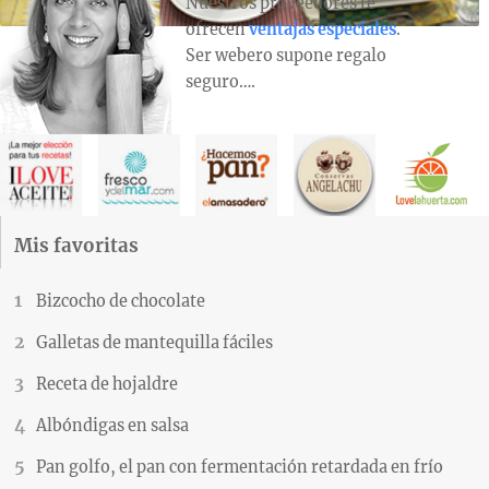
Nuestros proveedores te
ofrecen
ventajas especiales
.
Ser webero supone regalo
seguro….
Mis favoritas
Bizcocho de chocolate
Galletas de mantequilla fáciles
Receta de hojaldre
Albóndigas en salsa
Pan golfo, el pan con fermentación retardada en frío