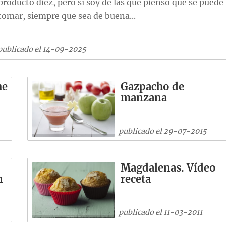
producto diez, pero sí soy de las que pienso que se puede
tomar, siempre que sea de buena...
publicado el 14-09-2025
he
Gazpacho de
manzana
publicado el 29-07-2015
Magdalenas. Vídeo
n
receta
publicado el 11-03-2011