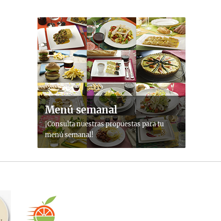
Menú semanal
¡Consulta nuestras propuestas para tu
menú semanal!