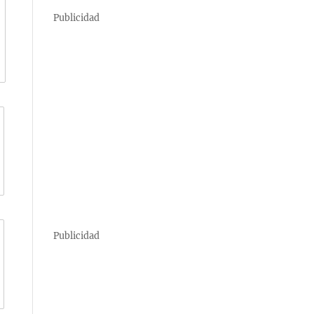
Publicidad
Publicidad