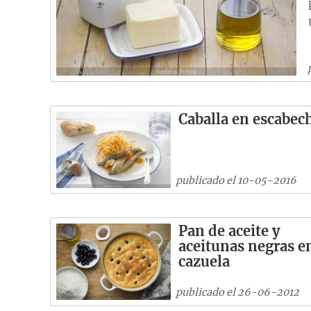
Caballa en escabec
publicado el 10-05-2016
Pan de aceite y
aceitunas negras e
cazuela
publicado el 26-06-2012