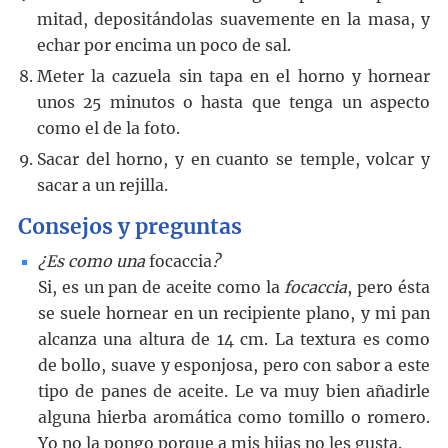
mitad, depositándolas suavemente en la masa, y
echar por encima un poco de sal.
Meter la cazuela sin tapa en el horno y hornear
unos 25 minutos o hasta que tenga un aspecto
como el de la foto.
Sacar del horno, y en cuanto se temple, volcar y
sacar a un rejilla.
Consejos y preguntas
¿Es como una
focaccia
?
Si, es un pan de aceite como la
focaccia
, pero ésta
se suele hornear en un recipiente plano, y mi pan
alcanza una altura de 14 cm. La textura es como
de bollo, suave y esponjosa, pero con sabor a este
tipo de panes de aceite. Le va muy bien añadirle
alguna hierba aromática como tomillo o romero.
Yo no la pongo porque a mis hijas no les gusta.