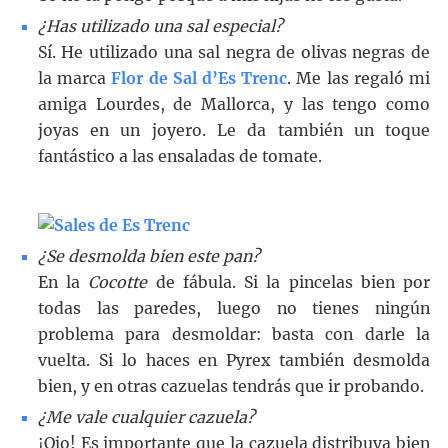
¿Has utilizado una sal especial?
Sí. He utilizado una sal negra de olivas negras de
la marca
Flor de Sal d’Es Trenc
. Me las regaló mi
amiga Lourdes, de Mallorca, y las tengo como
joyas en un joyero. Le da también un toque
fantástico a las ensaladas de tomate.
¿Se desmolda bien este pan?
En la
Cocotte
de fábula. Si la pincelas bien por
todas las paredes, luego no tienes ningún
problema para desmoldar: basta con darle la
vuelta. Si lo haces en Pyrex también desmolda
bien, y en otras cazuelas tendrás que ir probando.
¿Me vale cualquier cazuela?
¡Ojo! Es importante que la cazuela distribuya bien