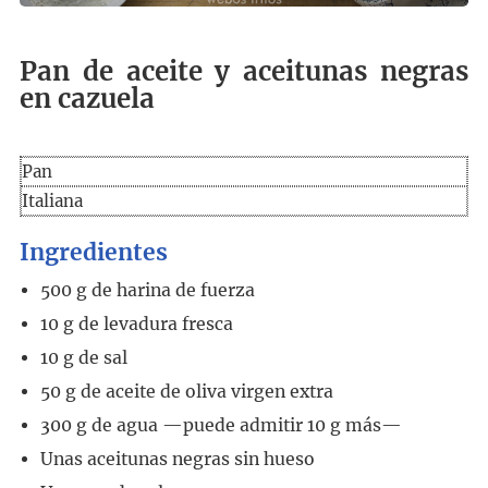
Pan de aceite y aceitunas negras
en cazuela
Pan
Italiana
Ingredientes
500
g
de harina de fuerza
10
g
de levadura fresca
10
g
de sal
50
g
de aceite de oliva virgen extra
300
g
de agua
—puede admitir 10 g más—
Unas aceitunas negras sin hueso