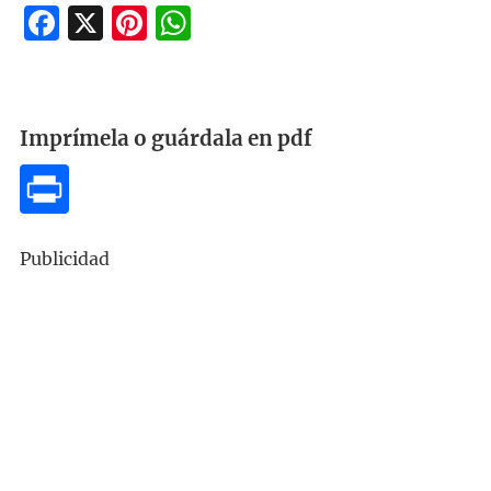
Facebook
X
Pinterest
WhatsApp
Imprímela o guárdala en pdf
Publicidad