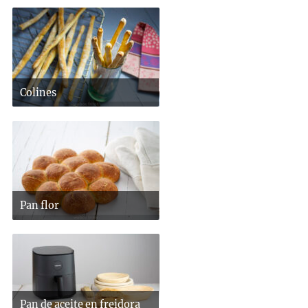
Colines
Pan flor
Pan de aceite en freidora