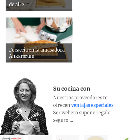
de aire
Focaccia en la amasadora
Ankarsrum
Su cocina con
Nuestros proveedores te
ofrecen
ventajas especiales
.
Ser webero supone regalo
seguro….