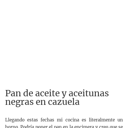
Pan de aceite y aceitunas
negras en cazuela
Llegando estas fechas mi cocina es literalmente un
horno. Podría poner el pan en la encimera y creo que se