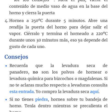
contenido de medio vaso de agua en la base del
horno y cierra la puerta
Hornea a 250ºC durante 5 minutos. Abre una
rendija la puerta del horno para dejar salir el
vapor. Ciérralo y termina el horneado a 220ºC
durante unos 30 minutos más, eso ya depende del
gusto de cada uno.
Consejos
Recuerda que la levadura seca de
panadero,
no
son los polvos de hornear o
levadura química para bizcochos o magdalenas. Si
no te aclaras mucho respecto a levaduras consulta
esta entrada
. Yo compro la levadura seca
aquí
.
Si no tienes
piedra
, hornea sobre tu bandeja de
horno. Tenla dentro mientras se precalienta el