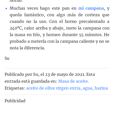
horno.
Muchas veces hago este pan en
mi campana
, y
queda fantástico, con algo más de corteza que
cuando no la uso. Con el horno precalentado a
240ºC, calor arriba y abajo, meto la campana con
la masa en frío, y horneo durante 55 minutos. He
probado a meterla con la campana caliente y no se
nota la diferencia.
Su
Publicado por
Su
, el
23 de mayo de 2021. Esta
entrada está guardada en:
Masa de aceite
.
Etiquetas:
aceite de oliva virgen extra
,
agua
,
harina
Publicidad