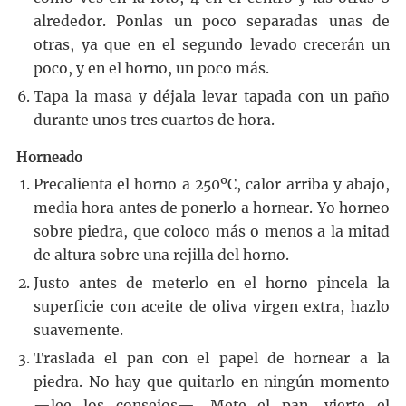
alrededor. Ponlas un poco separadas unas de
otras, ya que en el segundo levado crecerán un
poco, y en el horno, un poco más.
Tapa la masa y déjala levar tapada con un paño
durante unos tres cuartos de hora.
Horneado
Precalienta el horno a 250ºC, calor arriba y abajo,
media hora antes de ponerlo a hornear. Yo horneo
sobre piedra, que coloco más o menos a la mitad
de altura sobre una rejilla del horno.
Justo antes de meterlo en el horno pincela la
superficie con aceite de oliva virgen extra, hazlo
suavemente.
Traslada el pan con el papel de hornear a la
piedra. No hay que quitarlo en ningún momento
—lee los consejos—. Mete el pan, vierte el