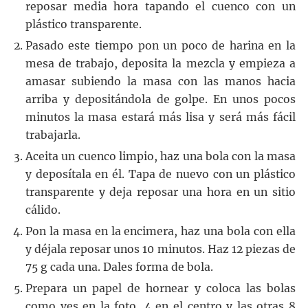
reposar media hora tapando el cuenco con un
plástico transparente.
Pasado este tiempo pon un poco de harina en la
mesa de trabajo, deposita la mezcla y empieza a
amasar subiendo la masa con las manos hacia
arriba y depositándola de golpe. En unos pocos
minutos la masa estará más lisa y será más fácil
trabajarla.
Aceita un cuenco limpio, haz una bola con la masa
y deposítala en él. Tapa de nuevo con un plástico
transparente y deja reposar una hora en un sitio
cálido.
Pon la masa en la encimera, haz una bola con ella
y déjala reposar unos 10 minutos. Haz 12 piezas de
75 g cada una. Dales forma de bola.
Prepara un papel de hornear y coloca las bolas
como ves en la foto, 4 en el centro y las otras 8