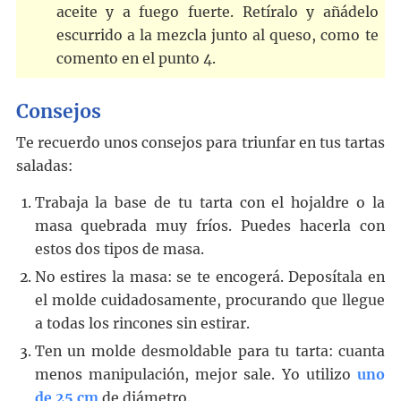
aceite y a fuego fuerte. Retíralo y añádelo
escurrido a la mezcla junto al queso, como te
comento en el punto 4.
Consejos
Te recuerdo unos consejos para triunfar en tus tartas
saladas:
Trabaja la base de tu tarta con el hojaldre o la
masa quebrada muy fríos. Puedes hacerla con
estos dos tipos de masa.
No estires la masa: se te encogerá. Deposítala en
el molde cuidadosamente, procurando que llegue
a todas los rincones sin estirar.
Ten un molde desmoldable para tu tarta: cuanta
menos manipulación, mejor sale. Yo utilizo
uno
de 25 cm
de diámetro.