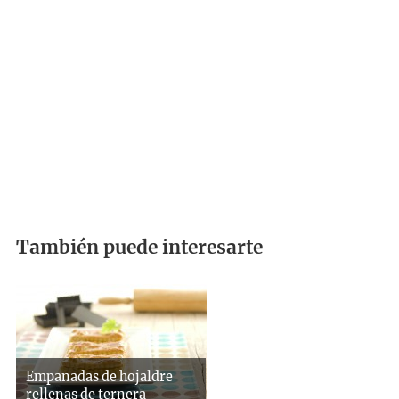
También puede interesarte
Empanadas de hojaldre
rellenas de ternera