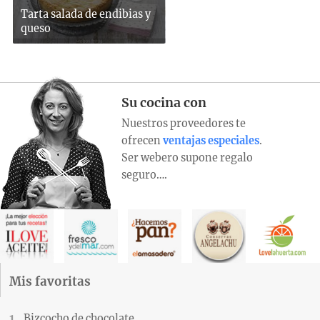
Tarta salada de endibias y
queso
Su cocina con
Nuestros proveedores te
ofrecen
ventajas especiales
.
Ser webero supone regalo
seguro….
Mis favoritas
Bizcocho de chocolate