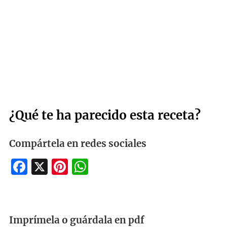
¿Qué te ha parecido esta receta?
Compártela en redes sociales
Facebook
X
Pinterest
WhatsApp
Imprímela o guárdala en pdf