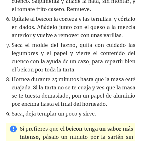
cuenco. Salpimenta y añade la nata, sin montar, y
el tomate frito casero. Remueve.
Quítale al beicon la corteza y las ternillas, y córtalo
en dados. Añádelo junto con el queso a la mezcla
anterior y vuelve a remover con unas varillas.
Saca el molde del horno, quita con cuidado las
legumbres y el papel y vierte el contenido del
cuenco con la ayuda de un cazo, para repartir bien
el beicon por toda la tarta.
Hornea durante 25 minutos hasta que la masa esté
cuajada. Si la tarta no se te cuaja y ves que la masa
se te tuesta demasiado, pon un papel de aluminio
por encima hasta el final del horneado.
Saca, deja templar un poco y sirve.
Si prefieres que el
beicon
tenga
un sabor más
intenso
, pásalo un minuto por la sartén sin