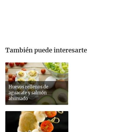
También puede interesarte
Huevos rellenos de
aguacate y salmón
ahumado