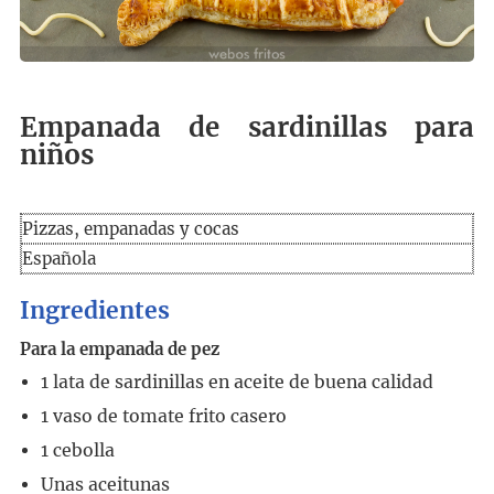
Empanada de sardinillas para
niños
Pizzas, empanadas y cocas
Española
Ingredientes
Para la empanada de pez
1
lata de sardinillas en aceite de buena calidad
1
vaso
de tomate frito casero
1
cebolla
Unas aceitunas