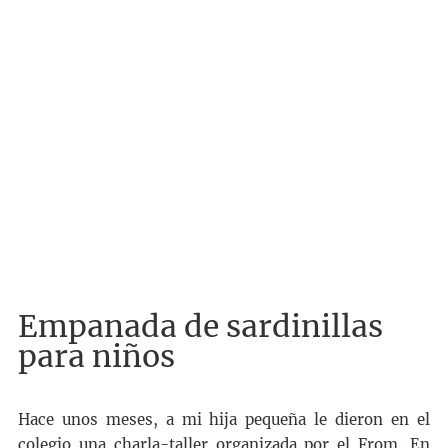
Empanada de sardinillas
para niños
Hace unos meses, a mi hija pequeña le dieron en el
colegio una charla-taller organizada por el From. En