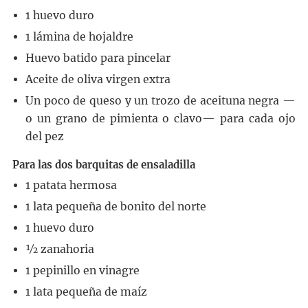
1
huevo duro
1
lámina de hojaldre
Huevo batido
para pincelar
Aceite de oliva virgen extra
Un poco de queso y un trozo de aceituna negra
—
o un grano de pimienta o clavo— para cada ojo
del pez
Para las dos barquitas de ensaladilla
1
patata hermosa
1
lata pequeña de bonito del norte
1
huevo duro
½
zanahoria
1
pepinillo en vinagre
1
lata pequeña de maíz