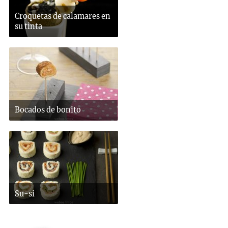
Croquetas de calamares en
su tinta
Bocados de bonito
Su-si