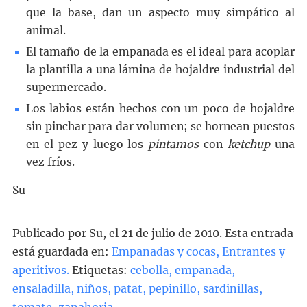
que la base, dan un aspecto muy simpático al
animal.
El tamaño de la empanada es el ideal para acoplar
la plantilla a una lámina de hojaldre industrial del
supermercado.
Los labios están hechos con un poco de hojaldre
sin pinchar para dar volumen; se hornean puestos
en el pez y luego los
pintamos
con
ketchup
una
vez fríos.
Su
Publicado por
Su
, el
21 de julio de 2010. Esta entrada
está guardada en:
Empanadas y cocas
,
Entrantes y
aperitivos
.
Etiquetas:
cebolla
,
empanada
,
ensaladilla
,
niños
,
patat
,
pepinillo
,
sardinillas
,
tomate
,
zanahoria