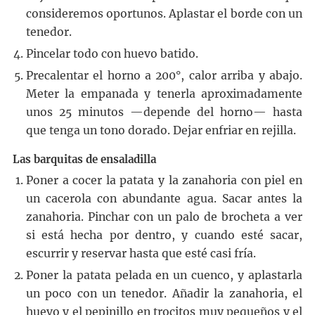
consideremos oportunos. Aplastar el borde con un
tenedor.
Pincelar todo con huevo batido.
Precalentar el horno a 200°, calor arriba y abajo.
Meter la empanada y tenerla aproximadamente
unos 25 minutos —depende del horno— hasta
que tenga un tono dorado. Dejar enfriar en rejilla.
Las barquitas de ensaladilla
Poner a cocer la patata y la zanahoria con piel en
un cacerola con abundante agua. Sacar antes la
zanahoria. Pinchar con un palo de brocheta a ver
si está hecha por dentro, y cuando esté sacar,
escurrir y reservar hasta que esté casi fría.
Poner la patata pelada en un cuenco, y aplastarla
un poco con un tenedor. Añadir la zanahoria, el
huevo y el pepinillo en trocitos muy pequeños y el