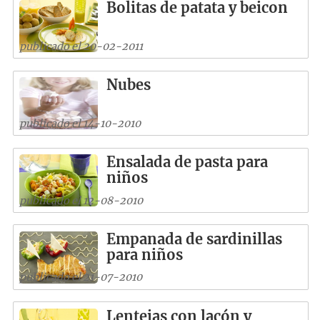
Bolitas de patata y beicon
publicado el 20-02-2011
Nubes
publicado el 14-10-2010
Ensalada de pasta para
niños
publicado el 12-08-2010
Empanada de sardinillas
para niños
publicado el 21-07-2010
Lentejas con lacón y