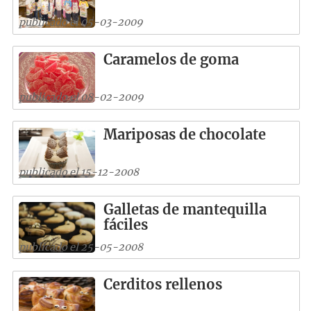
publicado el 05-03-2009
Caramelos de goma
publicado el 08-02-2009
Mariposas de chocolate
publicado el 15-12-2008
Galletas de mantequilla
fáciles
publicado el 25-05-2008
Cerditos rellenos