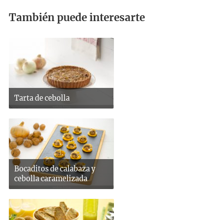
También puede interesarte
Tarta de cebolla
Bocaditos de calabaza y
cebolla caramelizada