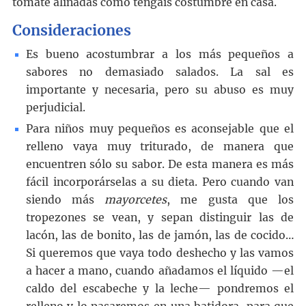
tomate aliñadas como tengáis costumbre en casa.
Consideraciones
Es bueno acostumbrar a los más pequeños a
sabores no demasiado salados. La sal es
importante y necesaria, pero su abuso es muy
perjudicial.
Para niños muy pequeños es aconsejable que el
relleno vaya muy triturado, de manera que
encuentren sólo su sabor. De esta manera es más
fácil incorporárselas a su dieta. Pero cuando van
siendo más
mayorcetes
, me gusta que los
tropezones se vean, y sepan distinguir las de
lacón, las de bonito, las de jamón, las de cocido…
Si queremos que vaya todo deshecho y las vamos
a hacer a mano, cuando añadamos el líquido —el
caldo del escabeche y la leche— pondremos el