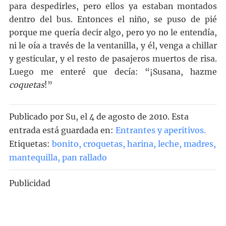
para despedirles, pero ellos ya estaban montados
dentro del bus. Entonces el niño, se puso de pié
porque me quería decir algo, pero yo no le entendía,
ni le oía a través de la ventanilla, y él, venga a chillar
y gesticular, y el resto de pasajeros muertos de risa.
Luego me enteré que decía: “¡Susana, hazme
coquetas
!”
Publicado por
Su
, el
4 de agosto de 2010. Esta
entrada está guardada en:
Entrantes y aperitivos
.
Etiquetas:
bonito
,
croquetas
,
harina
,
leche
,
madres
,
mantequilla
,
pan rallado
Publicidad