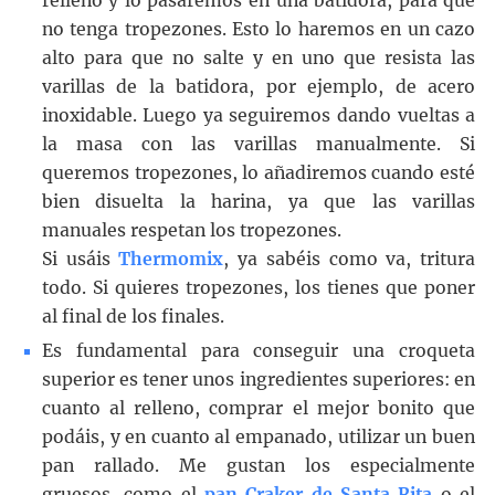
relleno y lo pasaremos en una batidora, para que
no tenga tropezones. Esto lo haremos en un cazo
alto para que no salte y en uno que resista las
varillas de la batidora, por ejemplo, de acero
inoxidable. Luego ya seguiremos dando vueltas a
la masa con las varillas manualmente. Si
queremos tropezones, lo añadiremos cuando esté
bien disuelta la harina, ya que las varillas
manuales respetan los tropezones.
Si usáis
Thermomix
, ya sabéis como va, tritura
todo. Si quieres tropezones, los tienes que poner
al final de los finales.
Es fundamental para conseguir una croqueta
superior es tener unos ingredientes superiores: en
cuanto al relleno, comprar el mejor bonito que
podáis, y en cuanto al empanado, utilizar un buen
pan rallado. Me gustan los especialmente
gruesos, como el
pan Craker de Santa Rita
o el