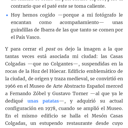
contrario que el paté este se toma caliente.
Hoy hemos cogido —porque a mi fotógrafo le
encantan como acompañamiento— unas
guindillas de Ibarra de las que tanto se comen por
el País Vasco.
Y para cerrar el
post
os dejo la imagen a la que
tantas veces está asociada mi ciudad: las Casas
Colgadas —que no Colgantes—, suspendidas en la
rocas de la Hoz del Húecar. Edificio emblemático de
la ciudad, de origen y traza medieval, se convirtió en
1966 en el Museo de Arte Abstracto Español merced
a Fernando Zóbel y Gustavo Torner —al que ya le
dediqué
unas patatas
—, y adquirió su actual
configuración en 1978, cuando se amplió el Museo.
En el mismo edificio se halla el Mesón Casas
Colgadas, un estupendo restaurante desde cuyo