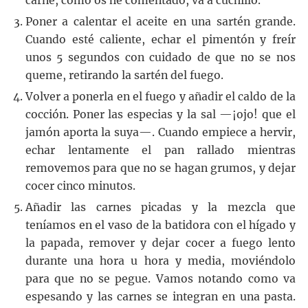
carne, como os he comentado, va a cuchillo.
Poner a calentar el aceite en una sartén grande.
Cuando esté caliente, echar el pimentón y freír
unos 5 segundos con cuidado de que no se nos
queme, retirando la sartén del fuego.
Volver a ponerla en el fuego y añadir el caldo de la
cocción. Poner las especias y la sal —¡ojo! que el
jamón aporta la suya—. Cuando empiece a hervir,
echar lentamente el pan rallado mientras
removemos para que no se hagan grumos, y dejar
cocer cinco minutos.
Añadir las carnes picadas y la mezcla que
teníamos en el vaso de la batidora con el hígado y
la papada, remover y dejar cocer a fuego lento
durante una hora u hora y media, moviéndolo
para que no se pegue. Vamos notando como va
espesando y las carnes se integran en una pasta.