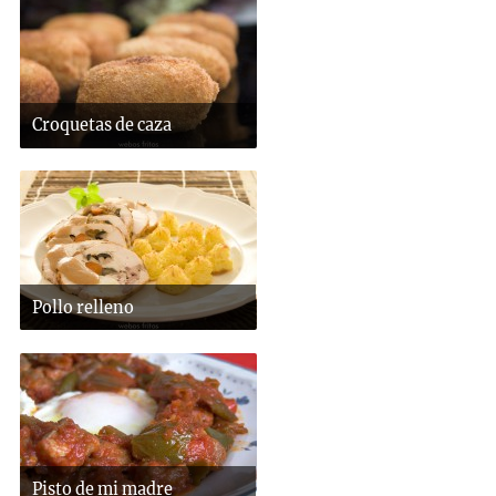
Croquetas de caza
Pollo relleno
Pisto de mi madre