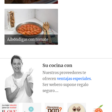
Albóndigas con tomate
Su cocina con
Nuestros proveedores te
ofrecen
ventajas especiales
.
Ser webero supone regalo
seguro….