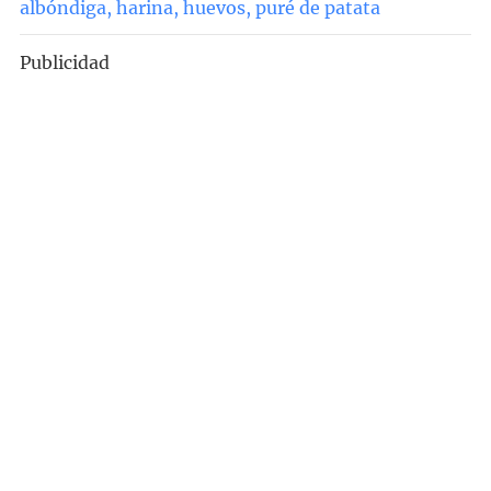
albóndiga
,
harina
,
huevos
,
puré de patata
Publicidad