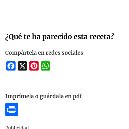
¿Qué te ha parecido esta receta?
Compártela en redes sociales
Facebook
X
Pinterest
WhatsApp
Imprímela o guárdala en pdf
Publicidad