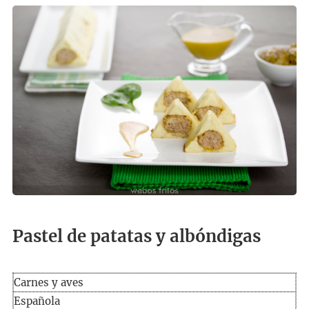
Pastel de patatas y albóndigas
Carnes y aves
Española