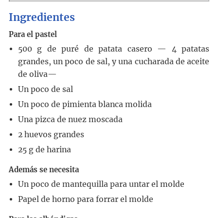
Ingredientes
Para el pastel
500
g
de puré de patata casero
— 4 patatas
grandes, un poco de sal, y una cucharada de aceite
de oliva—
Un poco de sal
Un poco de pimienta blanca molida
Una pizca de nuez moscada
2
huevos grandes
25
g
de harina
Además se necesita
Un poco de mantequilla para untar el molde
Papel de horno para forrar el molde