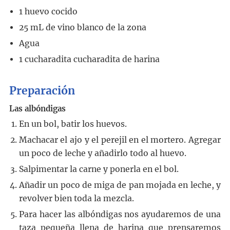
1
huevo cocido
25
mL
de vino blanco de la zona
Agua
1
cucharadita
cucharadita de harina
Preparación
Las albóndigas
En un bol, batir los huevos.
Machacar el ajo y el perejil en el mortero. Agregar
un poco de leche y añadirlo todo al huevo.
Salpimentar la carne y ponerla en el bol.
Añadir un poco de miga de pan mojada en leche, y
revolver bien toda la mezcla.
Para hacer las albóndigas nos ayudaremos de una
taza pequeña llena de harina que prensaremos