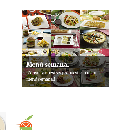
Menú semanal
¡Consulta nuestras propuestas para tu
menú semanal!