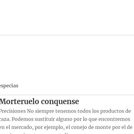
especias
Morteruelo conquense
Precisiones No siempre tenemos todos los productos de
caza. Podemos sustituir alguno por lo que encontremos
en el mercado, por ejemplo, el conejo de monte por el de