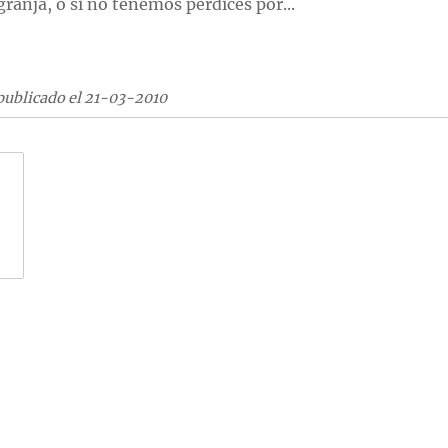
granja, o si no tenemos perdices por...
publicado el 21-03-2010