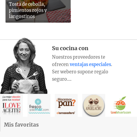
Tosta de cebolla,
pimientos rojos y
langostinos
Su cocina con
Nuestros proveedores te
ofrecen
ventajas especiales
.
Ser webero supone regalo
seguro….
Mis favoritas