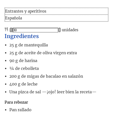
Entrantes y aperitivos
Española
–
+
unidades
Ingredientes
25
g
de mantequilla
25
g
de aceite de oliva virgen extra
90
g
de harina
¼
de cebolleta
200
g
de migas de bacalao en salazón
400
g
de leche
Una pizca de sal
—¡ojo! leer bien la receta—
Para rebozar
Pan rallado