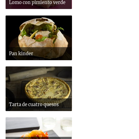
Lomo con pimiento verde
Pan kinder
Tarta de cuatro quesos