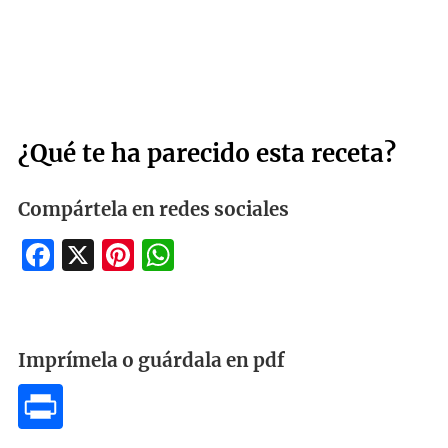
¿Qué te ha parecido esta receta?
Compártela en redes sociales
Facebook
X
Pinterest
WhatsApp
Imprímela o guárdala en pdf