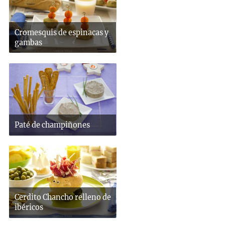
Cromesquis de espinacas y
gambas
Paté de champiñones
Cerdito Chancho relleno de
ibéricos