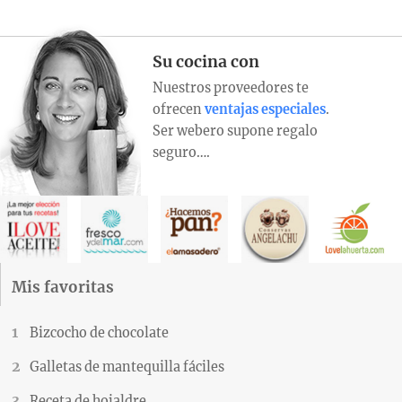
Su cocina con
Nuestros proveedores te
ofrecen
ventajas especiales
.
Ser webero supone regalo
seguro….
Mis favoritas
Bizcocho de chocolate
Galletas de mantequilla fáciles
Receta de hojaldre