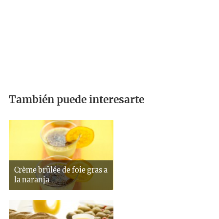
También puede interesarte
Crème brûlée de foie gras a
la naranja