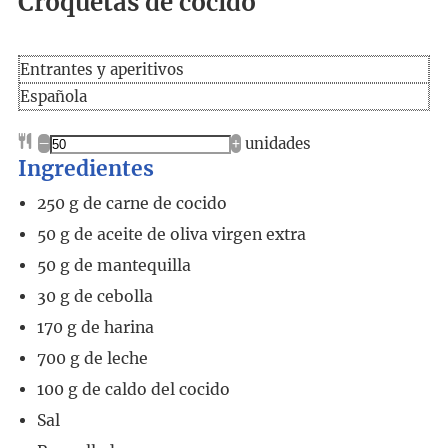
Croquetas de cocido
Entrantes y aperitivos
Española
–
+
unidades
Ingredientes
250
g
de carne de cocido
50
g
de aceite de oliva virgen extra
50
g
de mantequilla
30
g
de cebolla
170
g
de harina
700
g
de leche
100
g
de caldo del cocido
Sal