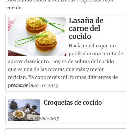
cocido
Lasaña de
carne del
cocido
Hacía mucho que no
publicaba una receta de
aprovechamiento. Hoy es de sobras del cocido,
que es una de las recetas que más y mejor
reciclan. Ya conoceréis mil formas diferentes de
preparar la...
publicado el 16-11-2025
Croquetas de cocido
publicado el 15-06-2015