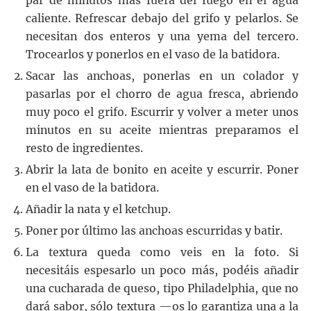
par de minutos más fuera del fuego en el agua
caliente. Refrescar debajo del grifo y pelarlos. Se
necesitan dos enteros y una yema del tercero.
Trocearlos y ponerlos en el vaso de la batidora.
Sacar las anchoas, ponerlas en un colador y
pasarlas por el chorro de agua fresca, abriendo
muy poco el grifo. Escurrir y volver a meter unos
minutos en su aceite mientras preparamos el
resto de ingredientes.
Abrir la lata de bonito en aceite y escurrir. Poner
en el vaso de la batidora.
Añadir la nata y el ketchup.
Poner por último las anchoas escurridas y batir.
La textura queda como veis en la foto. Si
necesitáis espesarlo un poco más, podéis añadir
una cucharada de queso, tipo Philadelphia, que no
dará sabor, sólo textura —os lo garantiza una a la