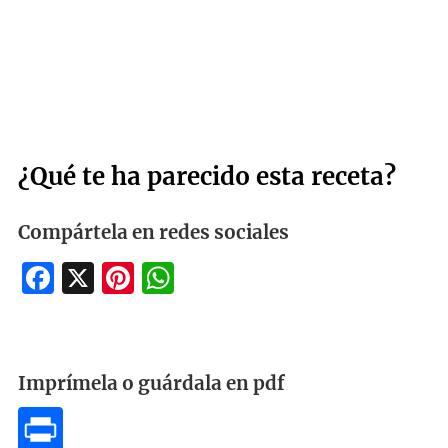
¿Qué te ha parecido esta receta?
Compártela en redes sociales
Facebook
X
Pinterest
WhatsApp
Imprímela o guárdala en pdf