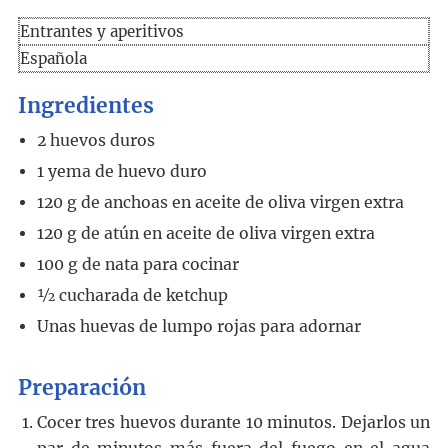
Entrantes y aperitivos
Española
Ingredientes
2
huevos duros
1
yema de huevo duro
120
g
de anchoas en aceite de oliva virgen extra
120
g
de atún en aceite de oliva virgen extra
100
g
de nata para cocinar
½
cucharada
de ketchup
Unas huevas de lumpo rojas para adornar
Preparación
Cocer tres huevos durante 10 minutos. Dejarlos un