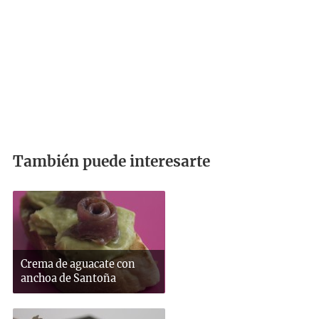
También puede interesarte
Crema de aguacate con
anchoa de Santoña