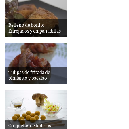
Relleno de bonito.
Enrejados y empanadillas
Tulipas de fritada de
pimiento y bacalao
Croquetas de boletus