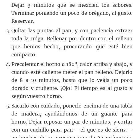
Dejar 3 minutos que se mezclen los sabores.
Terminar poniendo un poco de orégano, al gusto.
Reservar.
Quitar las puntas al pan, y con paciencia extraer
toda la miga. Rellenar por dentro con el relleno
que hemos hecho, procurando que esté bien
compacto.
Precalentar el horno a 180º, calor arriba y abajo, y
cuando esté caliente meter el pan relleno. Dejarlo
de 8 a 10 minutos, hasta que lo veáis un poco
dorado y crujiente. ¡Ojo! El tiempo es al gusto y
según vuestro horno.
Sacarlo con cuidado, ponerlo encima de una tabla
de madera, ayudándonos de un guante para
horno. Dejar reposar un par de minutos, y cortar
con un cuchillo para pan —el que es de sierra—
en lonchas de un grosor como de 2 centímetros,