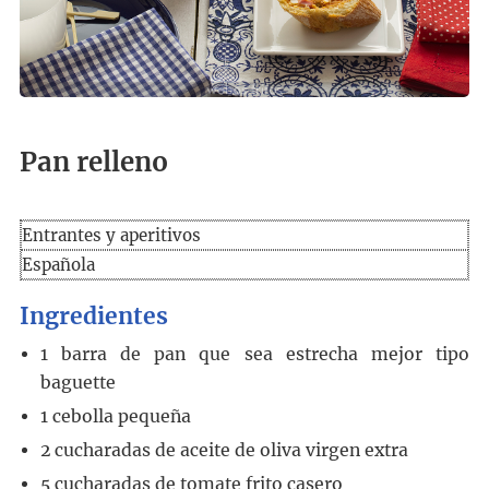
Pan relleno
Entrantes y aperitivos
Española
Ingredientes
1
barra de pan que sea estrecha
mejor tipo
baguette
1
cebolla pequeña
2
cucharadas
de aceite de oliva virgen extra
5
cucharadas
de tomate frito casero