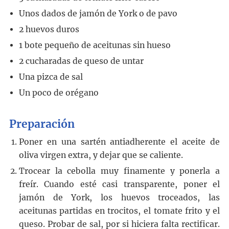
Unos dados de jamón de York o de pavo
2
huevos duros
1
bote
pequeño de aceitunas sin hueso
2
cucharadas
de queso de untar
Una pizca de sal
Un poco de orégano
Preparación
Poner en una sartén antiadherente el aceite de
oliva virgen extra, y dejar que se caliente.
Trocear la cebolla muy finamente y ponerla a
freír. Cuando esté casi transparente, poner el
jamón de York, los huevos troceados, las
aceitunas partidas en trocitos, el tomate frito y el
queso. Probar de sal, por si hiciera falta rectificar.