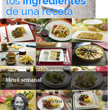
Menú semanal
Su cocina con
Nuestros proveedores te