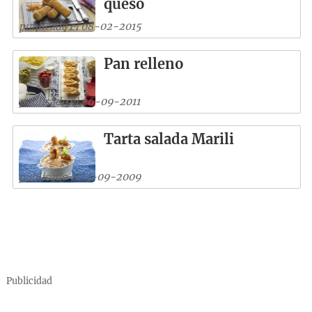
queso
publicado el 08-02-2015
Pan relleno
publicado el 26-09-2011
Tarta salada Marili
publicado el 13-09-2009
Publicidad