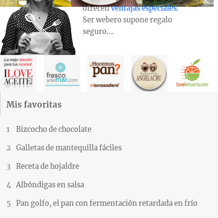
ofrecen
ventajas especiales
.
Ser webero supone regalo
seguro….
Mis favoritas
Bizcocho de chocolate
Galletas de mantequilla fáciles
Receta de hojaldre
Albóndigas en salsa
Pan golfo, el pan con fermentación retardada en frío