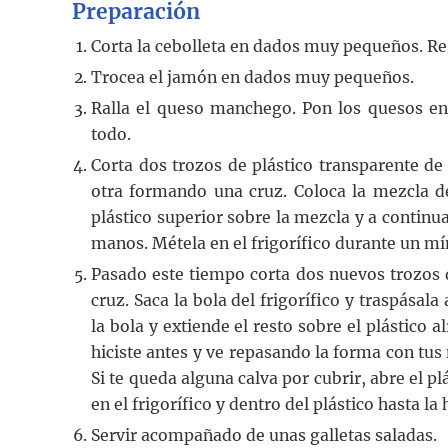
Preparación
Corta la cebolleta en dados muy pequeños. Re
Trocea el jamón en dados muy pequeños.
Ralla el queso manchego. Pon los quesos en
todo.
Corta dos trozos de plástico transparente de
otra formando una cruz. Coloca la mezcla de
plástico superior sobre la mezcla y a continu
manos. Métela en el frigorífico durante un m
Pasado este tiempo corta dos nuevos trozos 
cruz. Saca la bola del frigorífico y traspásal
la bola y extiende el resto sobre el plástico a
hiciste antes y ve repasando la forma con tu
Si te queda alguna calva por cubrir, abre el p
en el frigorífico y dentro del plástico hasta la 
Servir acompañado de unas galletas saladas.