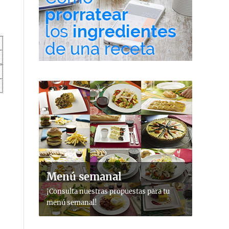
Menú semanal
¡Consulta nuestras propuestas para tu
menú semanal!