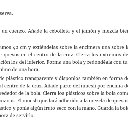
serva.
 un cuenco. Añade la cebolleta y el jamón y mezcla bie
 unos 40 cm y extiéndelas sobre la encimera una sobre l
 quesos en el centro de la cruz. Cierra los extremos de
ación los del inferior. Forma una bola y redondéala con tu
ínimo de una hora.
de plástico transparente y disponlos también en forma d
a al centro de la cruz. Añade parte del muesli por encima d
lrededor de la bola. Cierra los plásticos sobre la bola com
s manos. El muesli quedará adherido a la mezcla de quesos
lástico y ponle algún fruto seco con la mano. Guarda la bol
hora de servirlo.