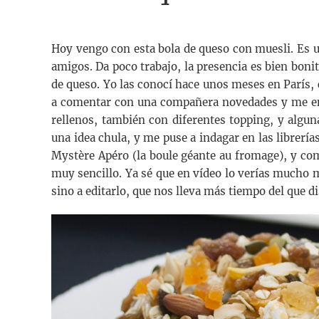
Hoy vengo con esta bola de queso con muesli. Es u
amigos. Da poco trabajo, la presencia es bien boni
de queso. Yo las conocí hace unos meses en París,
a comentar con una compañera novedades y me ens
rellenos, también con diferentes topping, y algun
una idea chula, y me puse a indagar en las librerí
Mystère Apéro (la boule géante au fromage), y com
muy sencillo. Ya sé que en vídeo lo verías mucho 
sino a editarlo, que nos lleva más tiempo del que 