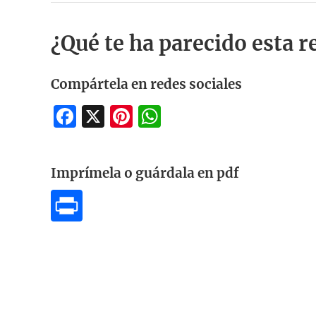
¿Qué te ha parecido esta r
Compártela en redes sociales
Facebook
X
Pinterest
WhatsApp
Imprímela o guárdala en pdf