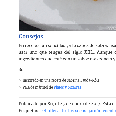
Consejos
En recetas tan sencillas ya lo sabes de sobra: us
usar uno que tengas del siglo XIII… Aunque 
ingredientes que esté con un sabor más rancio y
Su
☞ Inspirado en una receta de Sabrina Fauda-Rôle
☞ Pala de mármol de
Platos y pizarras
Publicado por
Su
, el
25 de enero de 2017. Esta e
Etiquetas:
cebolleta
,
frutos secos
,
jamón cocido