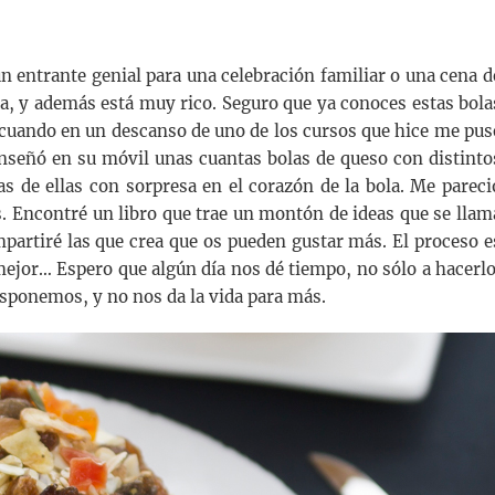
n entrante genial para una celebración familiar o una cena d
ta, y además está muy rico. Seguro que ya conoces estas bola
 cuando en un descanso de uno de los cursos que hice me pus
eñó en su móvil unas cuantas bolas de queso con distinto
as de ellas con sorpresa en el corazón de la bola. Me pareci
as. Encontré un libro que trae un montón de ideas que se llam
partiré las que crea que os pueden gustar más. El proceso e
mejor… Espero que algún día nos dé tiempo, no sólo a hacerlo
disponemos, y no nos da la vida para más.