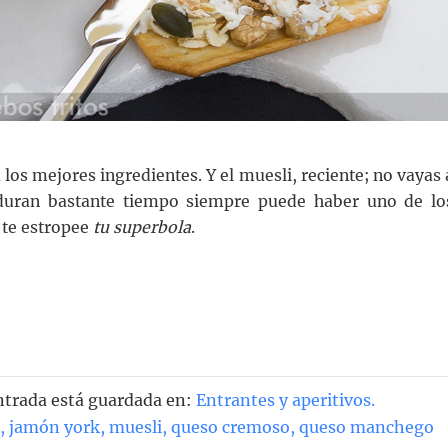
a los mejores ingredientes. Y el muesli, reciente; no vayas 
duran bastante tiempo siempre puede haber uno de lo
 te estropee
tu superbola
.
ntrada está guardada en:
Entrantes y aperitivos
.
,
jamón york
,
muesli
,
queso cremoso
,
queso manchego