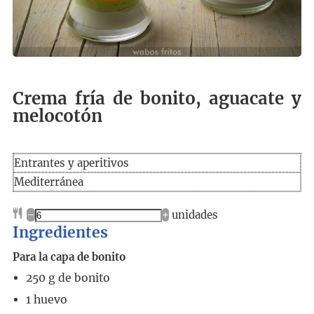
Crema fría de bonito, aguacate y
melocotón
Entrantes y aperitivos
Mediterránea
–
+
unidades
Ingredientes
Para la capa de bonito
250
g
de bonito
1
huevo