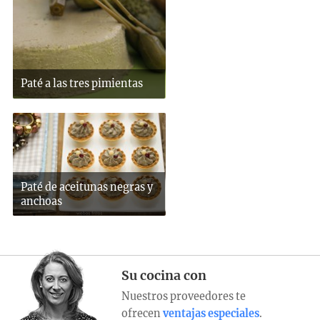
Paté a las tres pimientas
Paté de aceitunas negras y
anchoas
Su cocina con
Nuestros proveedores te
ofrecen
ventajas especiales
.