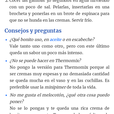
Cocer las gambas 30 segundos en agua hirviendo
con un poco de sal. Pelarlas, insertarlas en una
brocheta y ponerlas en un brote de espinaca para
que no se hunda en las cremas. Servir frío.
Consejos y preguntas
¿Qué bonito uso, en
aceite
o en escabeche?
Vale tanto uno como otro, pero con este último
queda un sabor un poco más intenso.
¿No se puede hacer en Thermomix?
No pongo la versión para Thermomix porque al
ser cremas muy espesas y no demasiada cantidad
se queda mucha en el vaso y en las cuchillas. Es
preferible usar la
minipimer
de toda la vida.
No me gusta el melocotón, ¿qué otra cosa puedo
poner?
No se lo pongas y te queda una rica crema de