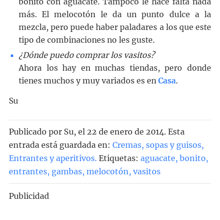
bonito con aguacate. Tampoco le hace falta nada
más. El melocotón le da un punto dulce a la
mezcla, pero puede haber paladares a los que este
tipo de combinaciones no les guste.
¿Dónde puedo comprar los vasitos?
Ahora los hay en muchas tiendas, pero donde
tienes muchos y muy variados es en
Casa
.
Su
Publicado por
Su
, el
22 de enero de 2014. Esta
entrada está guardada en:
Cremas, sopas y guisos
,
Entrantes y aperitivos
.
Etiquetas:
aguacate
,
bonito
,
entrantes
,
gambas
,
melocotón
,
vasitos
Publicidad