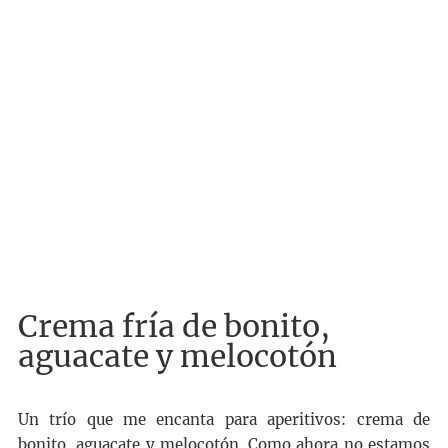
Crema fría de bonito,
aguacate y melocotón
Un trío que me encanta para aperitivos: crema de
bonito, aguacate y melocotón. Como ahora no estamos