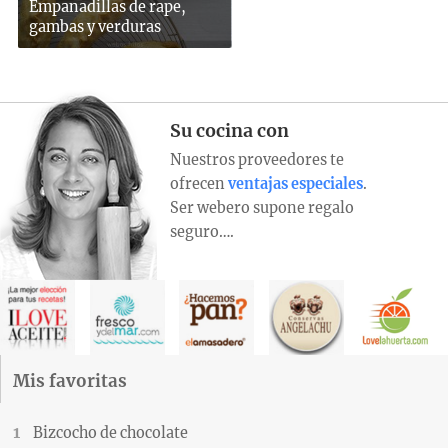
Empanadillas de rape,
gambas y verduras
Su cocina con
Nuestros proveedores te
ofrecen
ventajas especiales
.
Ser webero supone regalo
seguro….
Mis favoritas
Bizcocho de chocolate