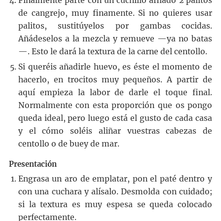
Finalmente parte con un cuchillo afilado 2 palitos
de cangrejo, muy finamente. Si no quieres usar
palitos, sustitúyelos por gambas cocidas.
Añádeselos a la mezcla y remueve —ya no batas
—. Esto le dará la textura de la carne del centollo.
Si queréis añadirle huevo, es éste el momento de
hacerlo, en trocitos muy pequeños. A partir de
aquí empieza la labor de darle el toque final.
Normalmente con esta proporción que os pongo
queda ideal, pero luego está el gusto de cada casa
y el cómo soléis aliñar vuestras cabezas de
centollo o de buey de mar.
Presentación
Engrasa un aro de emplatar, pon el paté dentro y
con una cuchara y alísalo. Desmolda con cuidado;
si la textura es muy espesa se queda colocado
perfectamente.