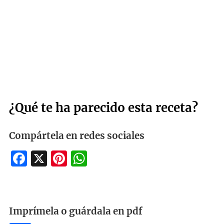
¿Qué te ha parecido esta receta?
Compártela en redes sociales
Facebook
X
Pinterest
WhatsApp
Imprímela o guárdala en pdf