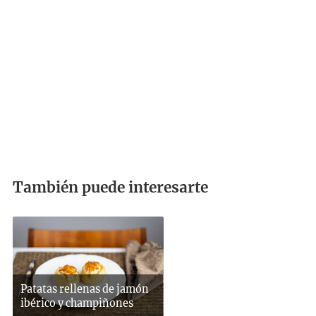
También puede interesarte
Patatas rellenas de jamón
ibérico y champiñones