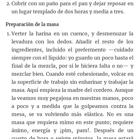
Cubrir con un paño para el pan y dejar reposar en
un lugar templado de dos horas y media a tres.
Preparación de la masa
Verter la harina en un cuenco, y desmenuzar la
levadura con los dedos. Añadir el resto de los
ingredientes, incluido el prefermento —cuidado
siempre con el líquido: yo guardo un poco hasta el
final de la mezcla, por si le hiciera falta o no— y
mezclar bien. Cuando esté cohesionado, volcar en
la superficie de trabajo sin enharinar y trabajar la
masa. Aquí empieza la madre del cordero. Aunque
la veamos muy pegajosa en nuestras manos, poco
a poco y a medida que la golpeamos contra la
mesa, se va volviendo más elástica. No es una
masa que requiera mimo en este punto; requiere
ánimo, energía y ¡pim, pam!. Después de un
cuarto de hora o veinte minutos, la masa estará