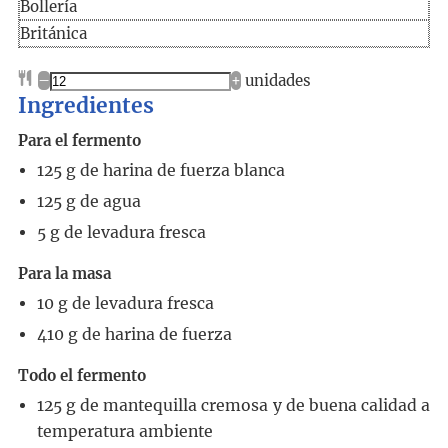
Bollería
Británica
–
+
unidades
Ingredientes
Para el fermento
125
g
de harina de fuerza blanca
125
g
de agua
5
g
de levadura fresca
Para la masa
10
g
de levadura fresca
410
g
de harina de fuerza
Todo el fermento
125
g
de mantequilla
cremosa y de buena calidad a
temperatura ambiente