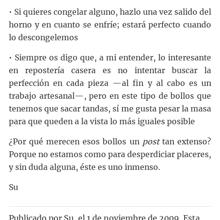
• Si quieres congelar alguno, hazlo una vez salido del
horno y en cuanto se enfríe; estará perfecto cuando
lo descongelemos
• Siempre os digo que, a mi entender, lo interesante
en repostería casera es no intentar buscar la
perfección en cada pieza —al fin y al cabo es un
trabajo artesanal—, pero en este tipo de bollos que
tenemos que sacar tandas, sí me gusta pesar la masa
para que queden a la vista lo más iguales posible
¿Por qué merecen esos bollos un
post
tan extenso?
Porque no estamos como para desperdiciar placeres,
y sin duda alguna, éste es uno inmenso.
Su
Publicado por
Su
, el
1 de noviembre de 2009. Esta