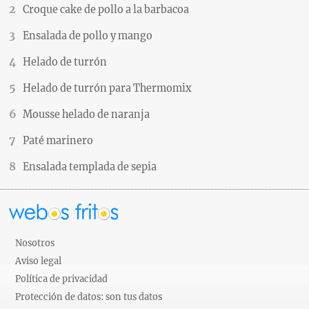
Croque cake de pollo a la barbacoa
Ensalada de pollo y mango
Helado de turrón
Helado de turrón para Thermomix
Mousse helado de naranja
Paté marinero
Ensalada templada de sepia
Nosotros
Aviso legal
Política de privacidad
Protección de datos: son tus datos