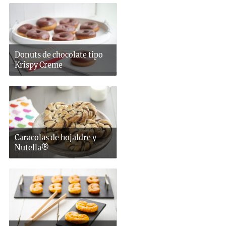
Donuts de chocolate tipo
Krispy Creme
Caracolas de hojaldre y
Nutella®