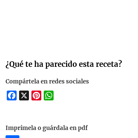
¿Qué te ha parecido esta receta?
Compártela en redes sociales
Facebook
X
Pinterest
WhatsApp
Imprímela o guárdala en pdf