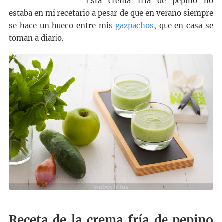
Esta crema fría de pepino no
estaba en mi recetario a pesar de que en verano siempre
se hace un hueco entre mis
gazpachos
, que en casa se
toman a diario.
Receta de la crema fría de pepino