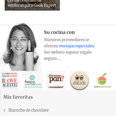
Crema resumen de
verduras para Cook Expert
Su cocina con
Nuestros proveedores te
ofrecen
ventajas especiales
.
Ser webero supone regalo
seguro….
Mis favoritas
Bizcocho de chocolate