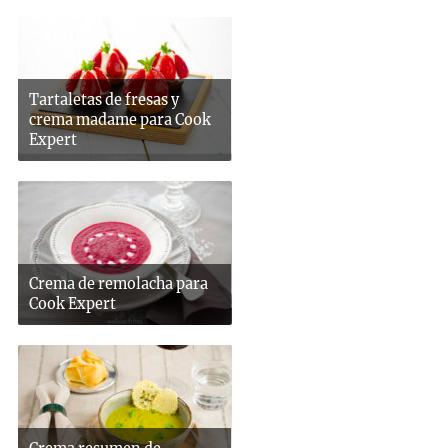
Tartaletas de fresas y
crema madame para Cook
Expert
Crema de remolacha para
Cook Expert