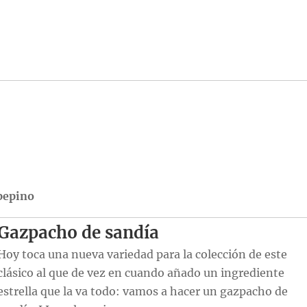
pepino
Gazpacho de sandía
Hoy toca una nueva variedad para la colección de este
clásico al que de vez en cuando añado un ingrediente
estrella que la va todo: vamos a hacer un gazpacho de