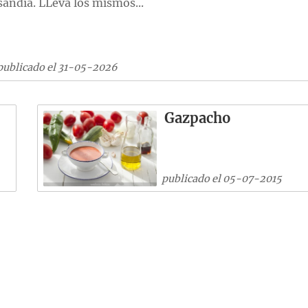
sandía. LLeva los mismos...
publicado el 31-05-2026
Gazpacho
publicado el 05-07-2015