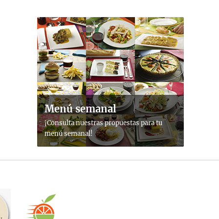
Menú semanal
¡Consulta nuestras propuestas para tu
menú semanal!