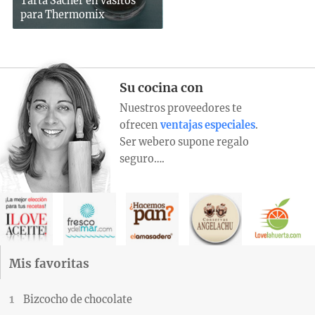
Tarta Sacher en vasitos
para Thermomix
Su cocina con
Nuestros proveedores te
ofrecen
ventajas especiales
.
Ser webero supone regalo
seguro….
Mis favoritas
Bizcocho de chocolate