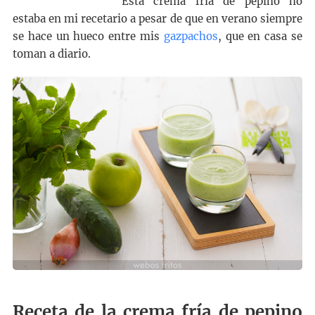
Esta crema fría de pepino no
estaba en mi recetario a pesar de que en verano siempre
se hace un hueco entre mis
gazpachos
, que en casa se
toman a diario.
Receta de la crema fría de pepino