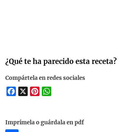
¿Qué te ha parecido esta receta?
Compártela en redes sociales
Facebook
X
Pinterest
WhatsApp
Imprímela o guárdala en pdf