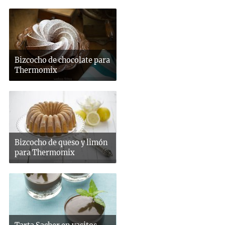
Bizcocho de chocolate para
Thermomix
Bizcocho de queso y limón
para Thermomix