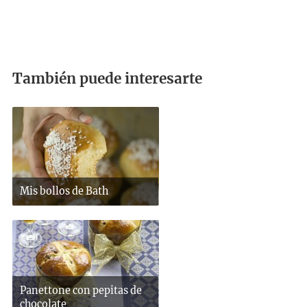
También puede interesarte
Mis bollos de Bath
Panettone con pepitas de
chocolate