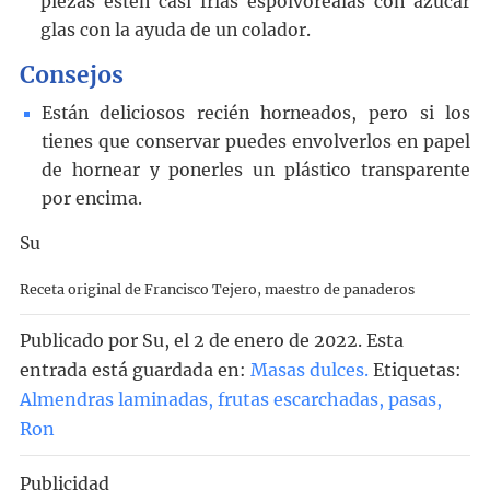
piezas estén casi frías espolvoréalas con azúcar
glas con la ayuda de un colador.
Consejos
Están deliciosos recién horneados, pero si los
tienes que conservar puedes envolverlos en papel
de hornear y ponerles un plástico transparente
por encima.
Su
Receta original de Francisco Tejero, maestro de panaderos
Publicado por
Su
, el
2 de enero de 2022. Esta
entrada está guardada en:
Masas dulces
.
Etiquetas:
Almendras laminadas
,
frutas escarchadas
,
pasas
,
Ron
Publicidad