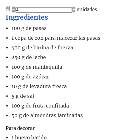
–
+
unidades
Ingredientes
100
g
de pasas
1
copa de ron para macerar las pasas
500
g
de harina de fuerza
250
g
de leche
100
g
de mantequilla
100
g
de azúcar
10
g
de levadura fresca
5
g
de sal
100
g
de fruta confitada
50
g
de almendras laminadas
Para decorar
1
huevo batido