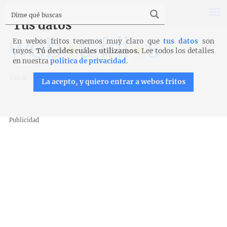
Tus datos
En webos fritos tenemos muy claro que
tus datos
son
tuyos.
Tú decides cuáles utilizamos.
Lee todos los detalles
en nuestra
política de privacidad
.
Inicio
>
Pan
>
Masas dulces
>
Stollen
La acepto, y quiero entrar a webos fritos
Publicidad