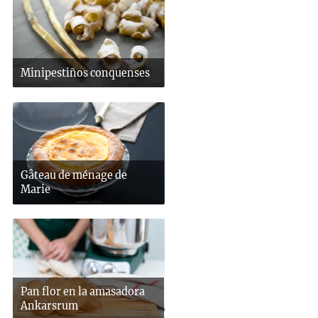
Minipestiños conquenses
Gâteau de ménage de
Marie
Pan flor en la amasadora
Ankarsrum