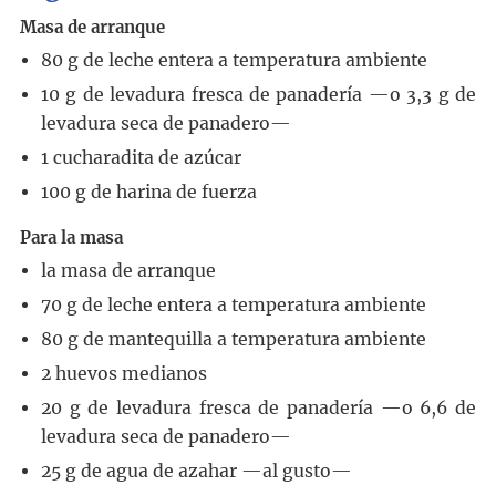
Masa de arranque
80
g
de leche entera a temperatura ambiente
10
g
de levadura fresca de panadería
—o 3,3 g de
levadura seca de panadero—
1
cucharadita de azúcar
100
g
de harina de fuerza
Para la masa
la masa de arranque
70
g
de leche entera a temperatura ambiente
80
g
de mantequilla a temperatura ambiente
2
huevos medianos
20
g
de levadura fresca de panadería
—o 6,6 de
levadura seca de panadero—
25
g
de agua de azahar
—al gusto—