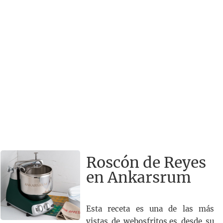
Roscón de Reyes
en Ankarsrum
Esta receta es una de las más
vistas de webosfritos.es desde su