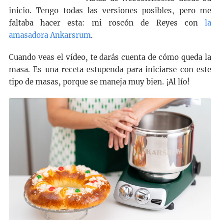
inicio. Tengo todas las versiones posibles, pero me
faltaba hacer esta: mi roscón de Reyes con
la
amasadora Ankarsrum
.
Cuando veas el vídeo, te darás cuenta de cómo queda la
masa. Es una receta estupenda para iniciarse con este
tipo de masas, porque se maneja muy bien. ¡Al lío!