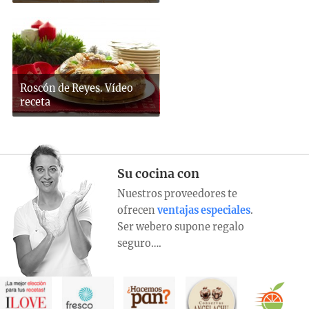
Roscón de Reyes. Vídeo
receta
Su cocina con
Nuestros proveedores te
ofrecen
ventajas especiales
.
Ser webero supone regalo
seguro….