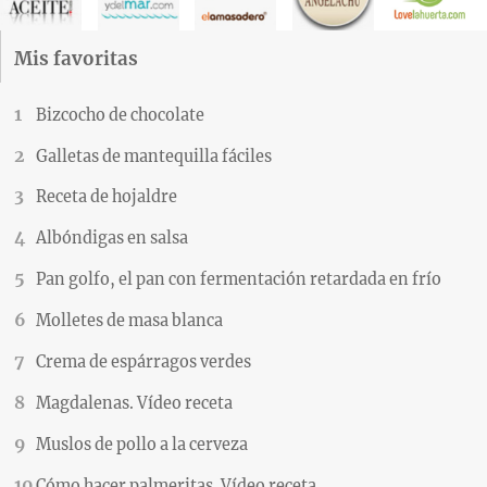
Mis favoritas
Bizcocho de chocolate
Galletas de mantequilla fáciles
Receta de hojaldre
Albóndigas en salsa
Pan golfo, el pan con fermentación retardada en frío
Molletes de masa blanca
Crema de espárragos verdes
Magdalenas. Vídeo receta
Muslos de pollo a la cerveza
Cómo hacer palmeritas. Vídeo receta