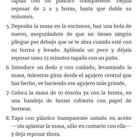
tápala con un plástico transparente. Déjala
reposar de 2 a 3 horas, hasta que doble su
volumen.
Deposita la masa en la encimera, haz una bola de
nuevo, asegurándote de que no tienes ningún
pliegue por debajo que se te abra cuando esté con
su forma y levado. Aplánala un poco y déjala
reposar unos 15 minutos tapada con un paño.
Introduce un dedo y con cuidado, levantando la
masa, mientras giras desde el agujero central que
has hecho, ve haciendo ese agujero más grande,
Coloca la masa de tu roscón ya con la forma, en
una bandeja de horno cubierta con papel de
hornear.
Tapa con plástico transparente untado en aceite
—sin aplastar la masa, sólo en contacto con ella—
y deja reposar 1hora.