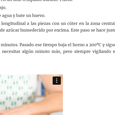
ajo.
 agua y bate un huevo.
longitudinal a las piezas con un cúter en la zona central
o de azúcar humedecido por encima. Este paso se hace just
5 minutos. Pasado ese tiempo baja el horno a 200ºC y sigu
 necesitar algún minuto más, pero siempre vigilando e