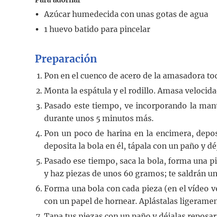
Azúcar humedecida con unas gotas de agua
1
huevo batido para pincelar
Preparación
Pon en el cuenco de acero de la amasadora to
Monta la espátula y el rodillo. Amasa velocid
Pasado este tiempo, ve incorporando la man
durante unos 5 minutos más.
Pon un poco de harina en la encimera, depos
deposita la bola en él, tápala con un paño y dé
Pasado ese tiempo, saca la bola, forma una pie
y haz piezas de unos 60 gramos; te saldrán un
Forma una bola con cada pieza (en el vídeo v
con un papel de hornear. Aplástalas ligerame
Tapa tus piezas con un paño y déjalas reposar