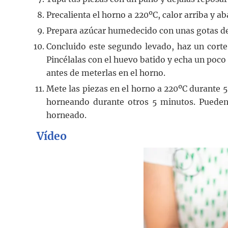
Precalienta el horno a 220ºC, calor arriba y ab
Prepara azúcar humedecido con unas gotas de
Concluido este segundo levado, haz un corte 
Pincélalas con el huevo batido y echa un poc
antes de meterlas en el horno.
Mete las piezas en el horno a 220ºC durante 
horneando durante otros 5 minutos. Pueden
horneado.
Vídeo