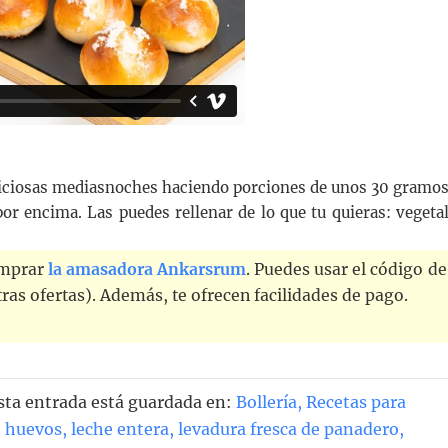
iciosas mediasnoches haciendo porciones de unos 30 gramos
or encima. Las puedes rellenar de lo que tu quieras: vegetal
comprar
la amasadora Ankarsrum
. Puedes usar el código de
as ofertas). Además, te ofrecen facilidades de pago.
sta entrada está guardada en:
Bollería
,
Recetas para
,
huevos
,
leche entera
,
levadura fresca de panadero
,