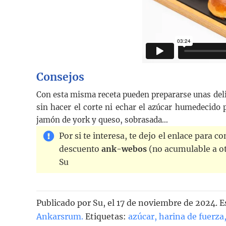
Consejos
Con esta misma receta pueden prepararse unas del
sin hacer el corte ni echar el azúcar humedecido p
jamón de york y queso, sobrasada…
Por si te interesa, te dejo el enlace para 
descuento
ank-webos
(no acumulable a otr
Su
Publicado por
Su
, el
17 de noviembre de 2024. E
Ankarsrum
.
Etiquetas:
azúcar
,
harina de fuerza