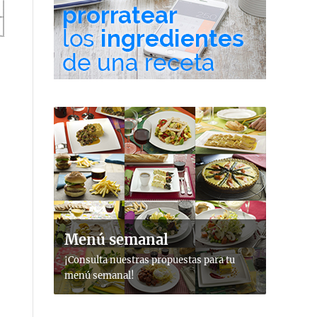
Menú semanal
¡Consulta nuestras propuestas para tu
menú semanal!