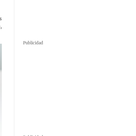
s
,
Publicidad