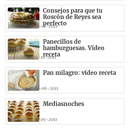
Consejos para que tu
Roscón de Reyes sea
perfecto
publicado el 02-01-2012
Panecillos de
hamburguesas. Vídeo
receta
publicado el 14-10-2011
Pan milagro: vídeo receta
publicado el 04-06-2011
Mediasnoches
publicado el 15-05-2011