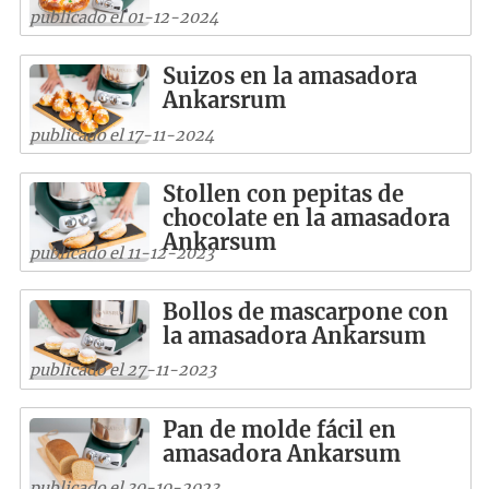
publicado el 01-12-2024
Suizos en la amasadora
Ankarsrum
publicado el 17-11-2024
Stollen con pepitas de
chocolate en la amasadora
Ankarsum
publicado el 11-12-2023
Bollos de mascarpone con
la amasadora Ankarsum
publicado el 27-11-2023
Pan de molde fácil en
amasadora Ankarsum
publicado el 30-10-2023