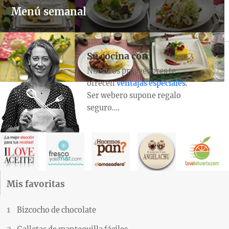
Menú semanal
Su cocina con
Nuestros proveedores te
ofrecen
ventajas especiales
.
Ser webero supone regalo
seguro….
Mis favoritas
Bizcocho de chocolate