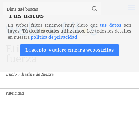
Tus datos
En webos fritos tenemos muy claro que
tus datos
son
tuyos.
Tú decides cuáles utilizamos.
Lee todos los detalles
en nuestra
política de privacidad
.
Etiqueta: harina de
La acepto, y quiero entrar a webos fritos
fuerza
Inicio
>
harina de fuerza
Publicidad