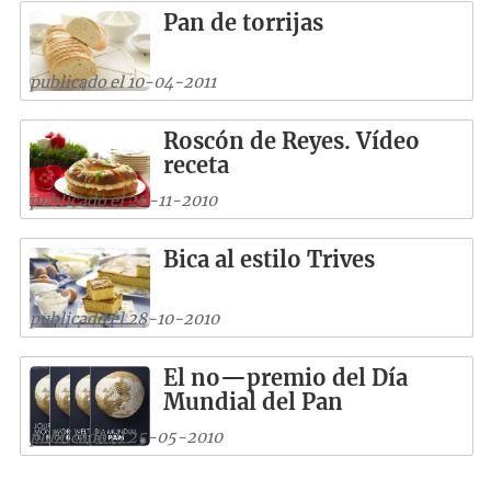
Pan de torrijas
publicado el 10-04-2011
Roscón de Reyes. Vídeo
receta
publicado el 26-11-2010
Bica al estilo Trives
publicado el 28-10-2010
El no—premio del Día
Mundial del Pan
publicado el 25-05-2010