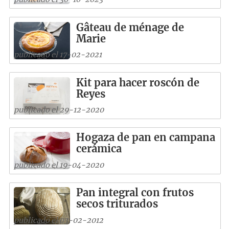
Gâteau de ménage de
Marie
publicado el 17-02-2021
Kit para hacer roscón de
Reyes
publicado el 29-12-2020
Hogaza de pan en campana
cerámica
publicado el 19-04-2020
Pan integral con frutos
secos triturados
publicado el 03-02-2012