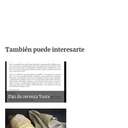
También puede interesarte
Pan de cerveza Yuste