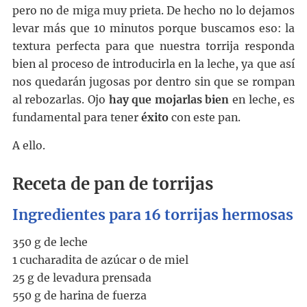
pero no de miga muy prieta. De hecho no lo dejamos
levar más que 10 minutos porque buscamos eso: la
textura perfecta para que nuestra torrija responda
bien al proceso de introducirla en la leche, ya que así
nos quedarán jugosas por dentro sin que se rompan
al rebozarlas. Ojo
hay que mojarlas bien
en leche, es
fundamental para tener
éxito
con este pan.
A ello.
Receta de pan de torrijas
Ingredientes para
16 torrijas hermosas
350 g
de
leche
1 cucharadita
de
azúcar
o de miel
25 g
de
levadura prensada
550 g
de
harina de fuerza