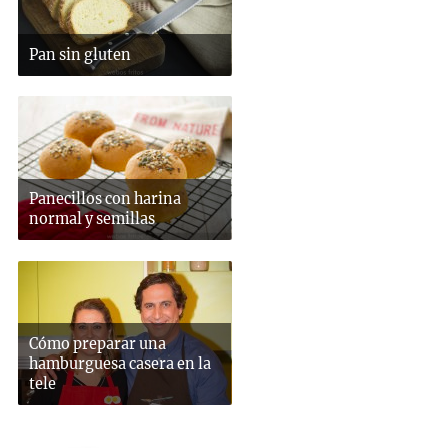
Pan sin gluten
Panecillos con harina
normal y semillas
Cómo preparar una
hamburguesa casera en la
tele