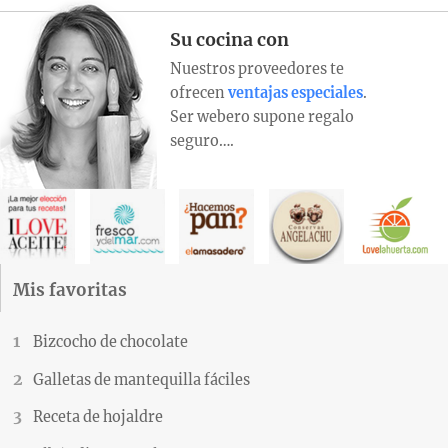
Su cocina con
Nuestros proveedores te
ofrecen
ventajas especiales
.
Ser webero supone regalo
seguro….
Mis favoritas
Bizcocho de chocolate
Galletas de mantequilla fáciles
Receta de hojaldre