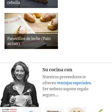
cebolla
Panecillos de leche (Pain
au lait)
Su cocina con
Nuestros proveedores te
ofrecen
ventajas especiales
.
Ser webero supone regalo
seguro….