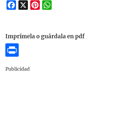
Facebook
X
Pinterest
WhatsApp
Imprímela o guárdala en pdf
Publicidad