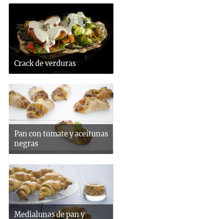
Crack de verduras
Pan con tomate y aceitunas
negras
Medialunas de pan y