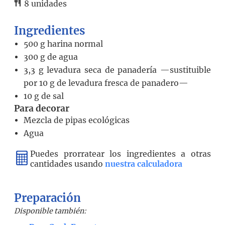
8
unidades
Ingredientes
500
g
harina normal
300
g
de agua
3,3
g
levadura seca de panadería —sustituible
por 10 g de levadura fresca de panadero—
10
g
de sal
Para decorar
Mezcla de pipas ecológicas
Agua
Puedes prorratear los ingredientes a otras
cantidades usando
nuestra calculadora
Preparación
Disponible también: