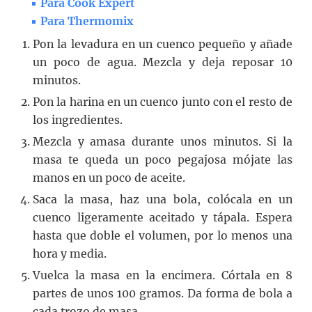
Para Cook Expert
Para Thermomix
Pon la levadura en un cuenco pequeño y añade
un poco de agua. Mezcla y deja reposar 10
minutos.
Pon la harina en un cuenco junto con el resto de
los ingredientes.
Mezcla y amasa durante unos minutos. Si la
masa te queda un poco pegajosa mójate las
manos en un poco de aceite.
Saca la masa, haz una bola, colócala en un
cuenco ligeramente aceitado y tápala. Espera
hasta que doble el volumen, por lo menos una
hora y media.
Vuelca la masa en la encimera. Córtala en 8
partes de unos 100 gramos. Da forma de bola a
cada trozo de masa.