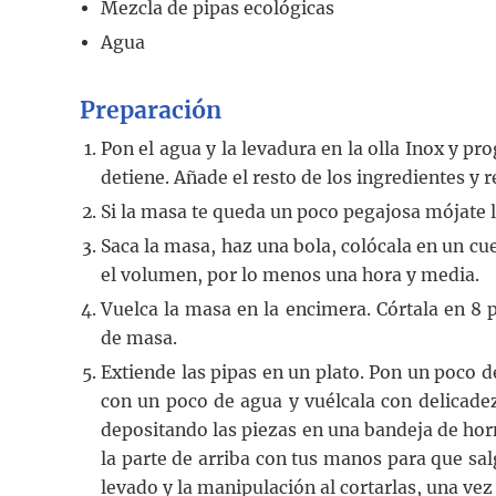
Mezcla de pipas ecológicas
Agua
Preparación
Pon el agua y la levadura en la olla Inox y 
detiene. Añade el resto de los ingredientes 
Si la masa te queda un poco pegajosa mójate 
Saca la masa, haz una bola, colócala en un cu
el volumen, por lo menos una hora y media.
Vuelca la masa en la encimera. Córtala en 8 
de masa.
Extiende las pipas en un plato. Pon un poco d
con un poco de agua y vuélcala con delicadez
depositando las piezas en una bandeja de hor
la parte de arriba con tus manos para que sa
levado y la manipulación al cortarlas, una ve