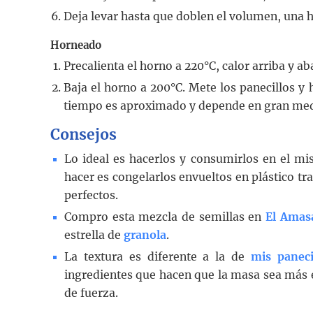
Deja levar hasta que doblen el volumen, una
Horneado
Precalienta el horno a 220°C, calor arriba y a
Baja el horno a 200°C. Mete los panecillos y
tiempo es aproximado y depende en gran med
Consejos
Lo ideal es hacerlos y consumirlos en el mi
hacer es congelarlos envueltos en plástico tr
perfectos.
Compro esta mezcla de semillas en
El Amas
estrella de
granola
.
La textura es diferente a la de
mis paneci
ingredientes que hacen que la masa sea más es
de fuerza.