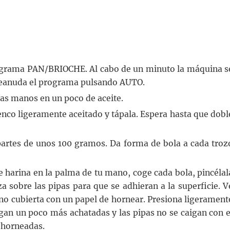
programa PAN/BRIOCHE. Al cabo de un minuto la máquina s
y reanuda el programa pulsando AUTO.
las manos en un poco de aceite.
enco ligeramente aceitado y tápala. Espera hasta que dobl
partes de unos 100 gramos. Da forma de bola a cada troz
e harina en la palma de tu mano, coge cada bola, pincélal
a sobre las pipas para que se adhieran a la superficie. V
no cubierta con un papel de hornear. Presiona ligerament
lgan un poco más achatadas y las pipas no se caigan con e
z horneadas.