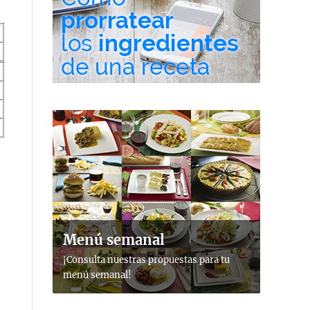
Menú semanal
¡Consulta nuestras propuestas para tu
menú semanal!