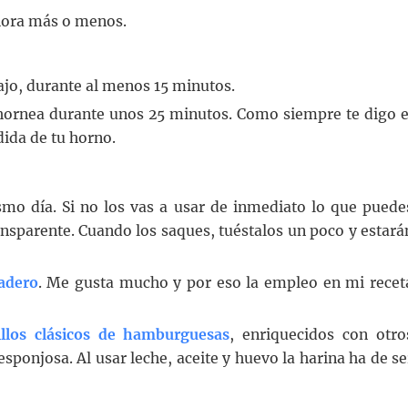
 hora más o menos.
bajo, durante al menos 15 minutos.
 hornea durante unos 25 minutos. Como siempre te digo e
ida de tu horno.
smo día. Si no los vas a usar de inmediato lo que puede
ansparente. Cuando los saques, tuéstalos un poco y estará
adero
. Me gusta mucho y por eso la empleo en mi recet
llos clásicos de hamburguesas
, enriquecidos con otro
ponjosa. Al usar leche, aceite y huevo la harina ha de se