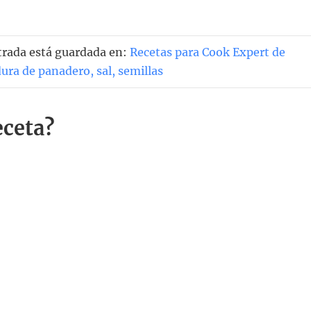
ntrada está guardada en:
Recetas para Cook Expert de
dura de panadero
,
sal
,
semillas
eceta?