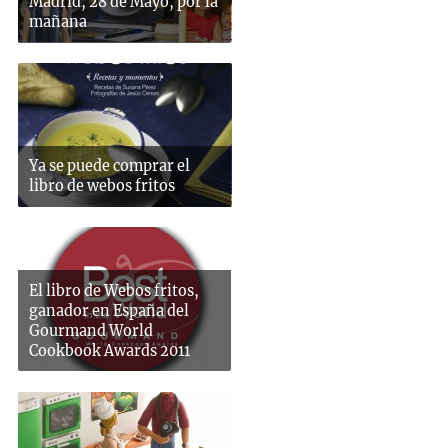
Madrid, 28 de Mayo, por la
mañana
Ya se puede comprar el
libro de webos fritos
El libro de Webos fritos,
ganador en España del
Gourmand World
Cookbook Awards 2011