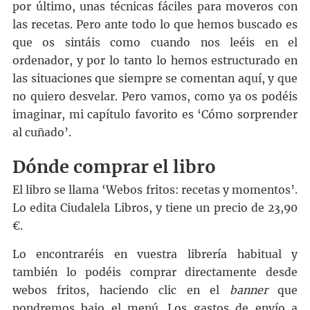
por último, unas técnicas fáciles para moveros con
las recetas. Pero ante todo lo que hemos buscado es
que os sintáis como cuando nos leéis en el
ordenador, y por lo tanto lo hemos estructurado en
las situaciones que siempre se comentan aquí, y que
no quiero desvelar. Pero vamos, como ya os podéis
imaginar, mi capítulo favorito es ‘Cómo sorprender
al cuñado’.
Dónde comprar el libro
El libro se llama ‘Webos fritos: recetas y momentos’.
Lo edita Ciudalela Libros, y tiene un precio de 23,90
€.
Lo encontraréis en vuestra librería habitual y
también lo podéis comprar directamente desde
webos fritos, haciendo clic en el
banner
que
pondremos bajo el menú. Los gastos de envío a