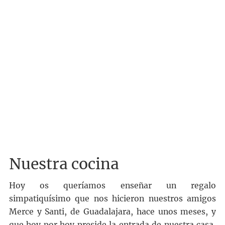
Nuestra cocina
Hoy os queríamos enseñar un regalo
simpatiquísimo que nos hicieron nuestros amigos
Merce y Santi, de Guadalajara, hace unos meses, y
que hoy por hoy preside la entrada de nuestra casa,