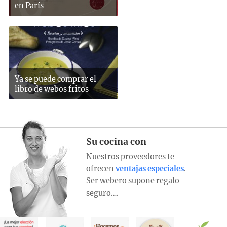
en París
Ya se puede comprar el
libro de webos fritos
Su cocina con
Nuestros proveedores te
ofrecen
ventajas especiales
.
Ser webero supone regalo
seguro….