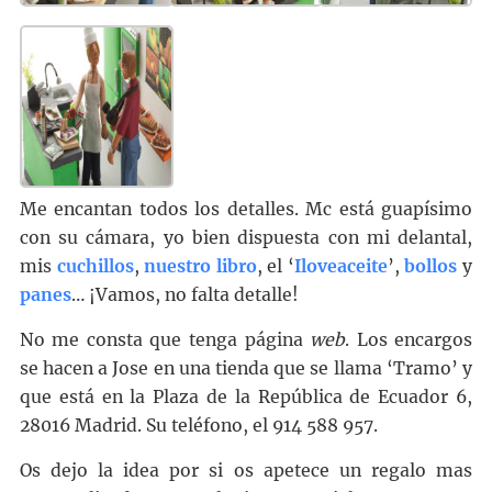
Me encantan todos los detalles. Mc está guapísimo
con su cámara, yo bien dispuesta con mi delantal,
mis
cuchillos
,
nuestro libro
, el ‘
Iloveaceite
’,
bollos
y
panes
… ¡Vamos, no falta detalle!
No me consta que tenga página
web
. Los encargos
se hacen a Jose en una tienda que se llama ‘Tramo’ y
que está en la Plaza de la República de Ecuador 6,
28016 Madrid. Su teléfono, el 914 588 957.
Os dejo la idea por si os apetece un regalo mas