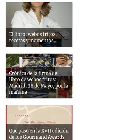
El libro: webos fritos,
recetas y momentos
Crónica de la firma del
libro de webos fritos:
Madrid, 28 de Mayo, por la
mañana
Qué pasó en la XVII edición
de los Gourmand Awards