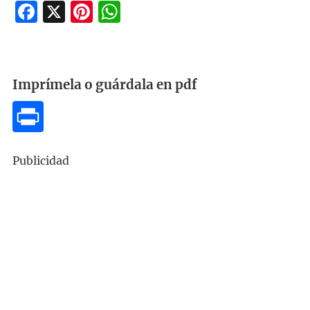
Facebook
X
Pinterest
WhatsApp
Imprímela o guárdala en pdf
Publicidad