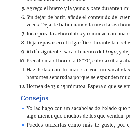
Agrega el huevo y la yema y bate durante 1 m
Sin dejar de batir, añade el contenido del cuen
veces. Deja de batir cuando la mezcla sea ho
Incorpora los chocolates y remueve con una e
Deja reposar en el frigorífico durante la noche
Al día siguiente, saca el cuenco del
frigo,
y de
Precalienta el horno a 180ºC, calor arriba y ab
Haz bolas con tu mano o con un sacabolas
bastantes separadas porque se expanden muc
Hornea de 13 a 15 minutos. Espera a que se enf
Consejos
Yo las hago con un sacabolas de helado que
algo menor que muchos de los que venden, pe
Puedes tunearlas como más te guste, por e