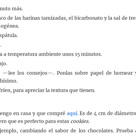
inuto más.
co de las harinas tamizadas, el bicarbonato y la sal de tre
mogénea.
spátula.
.
ja a temperatura ambiente unos 15 minutos.
ajo.
 —lee los consejos—. Ponlas sobre papel de hornear 
hísimo.
ríen, para apreciar la textura que tienen.
 tengo en casa y que compré
aquí
. Es de 4 cm de diámetro
ro que es perfecto para estas
cookies.
jemplo, cambiando el sabor de los chocolates. Prueba 