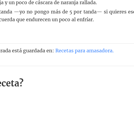
a y un poco de cáscara de naranja rallada.
 tanda —yo no pongo más de 5 por tanda— si quieres es
uerda que endurecen un poco al enfríar.
trada está guardada en:
Recetas para amasadora
.
eceta?