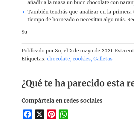
añadir a la masa un buen chocolate con naranj
También tendrás que analizar en la primera
tiempo de horneado o necesitan algo más. Rec
Su
Publicado por
Su
, el
2 de mayo de 2021. Esta en
Etiquetas:
chocolate
,
cookies
,
Galletas
¿Qué te ha parecido esta r
Compártela en redes sociales
Facebook
X
Pinterest
WhatsApp