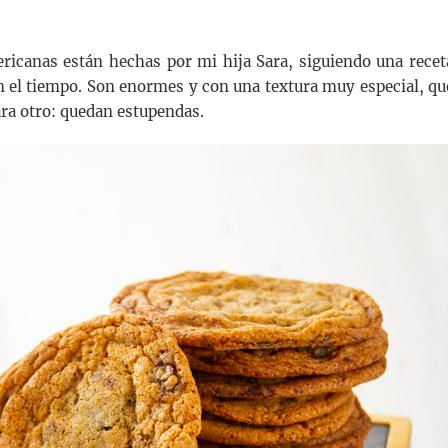
ericanas están hechas por mi hija Sara, siguiendo una recet
n el tiempo. Son enormes y con una textura muy especial, qu
ara otro: quedan estupendas.