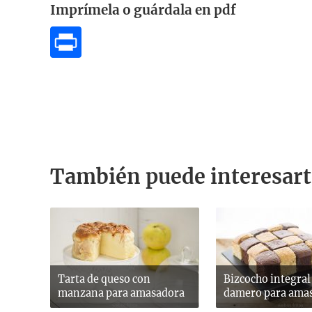
Imprímela o guárdala en pdf
También puede interesart
Tarta de queso con
Bizcocho integral
manzana para amasadora
damero para ama