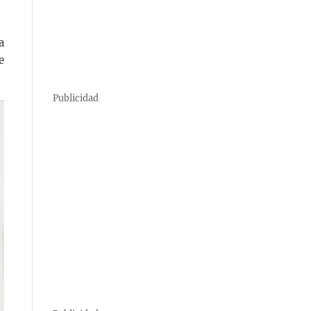
a
e
Publicidad