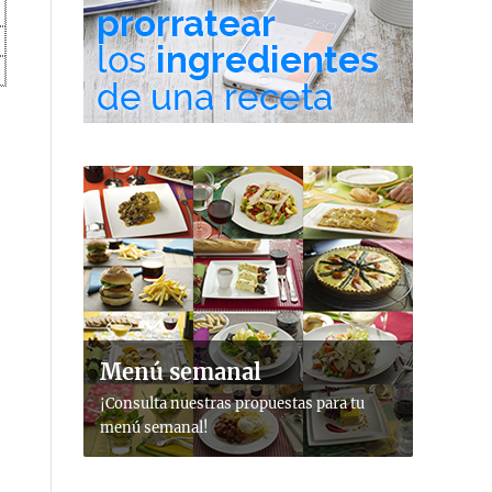
Menú semanal
¡Consulta nuestras propuestas para tu
menú semanal!