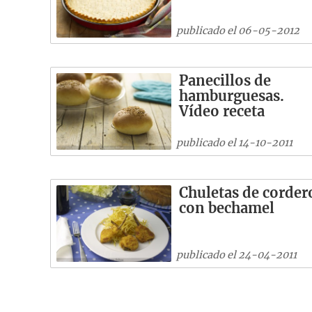
publicado el 06-05-2012
Panecillos de
hamburguesas.
Vídeo receta
publicado el 14-10-2011
Chuletas de corder
con bechamel
publicado el 24-04-2011