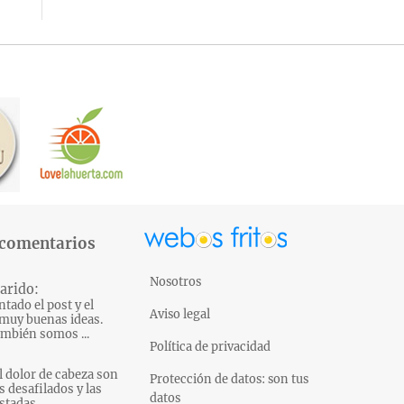
 comentarios
Nosotros
arido:
tado el post y el
Aviso legal
muy buenas ideas.
mbién somos ...
Política de privacidad
l dolor de cabeza son
Protección de datos: son tus
s desafilados y las
datos
tadas...