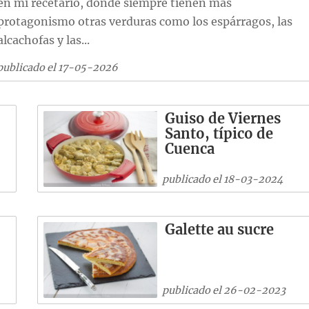
en mi recetario, donde siempre tienen más
protagonismo otras verduras como los espárragos, las
alcachofas y las...
publicado el 17-05-2026
Guiso de Viernes
Santo, típico de
Cuenca
publicado el 18-03-2024
Galette au sucre
publicado el 26-02-2023