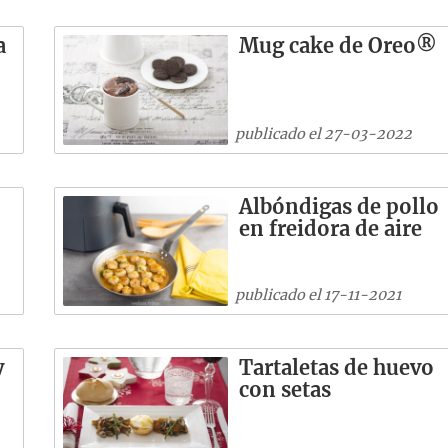
a
Mug cake de Oreo®
publicado el 27-03-2022
Albóndigas de pollo
en freidora de aire
publicado el 17-11-2021
y
Tartaletas de huevo
con setas