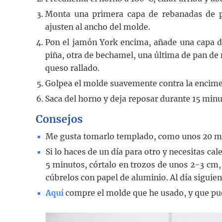
Monta una primera capa de rebanadas de p
ajusten al ancho del molde.
Pon el jamón York encima, añade una capa d
piña, otra de bechamel, una última de pan de
queso rallado.
Golpea el molde suavemente contra la encim
Saca del horno y deja reposar durante 15 min
Consejos
Me gusta tomarlo templado, como unos 20 mi
Si lo haces de un día para otro y necesitas ca
5 minutos, córtalo en trozos de unos 2-3 cm
cúbrelos con papel de aluminio. Al día siguie
Aquí
compre el molde que he usado, y que pue