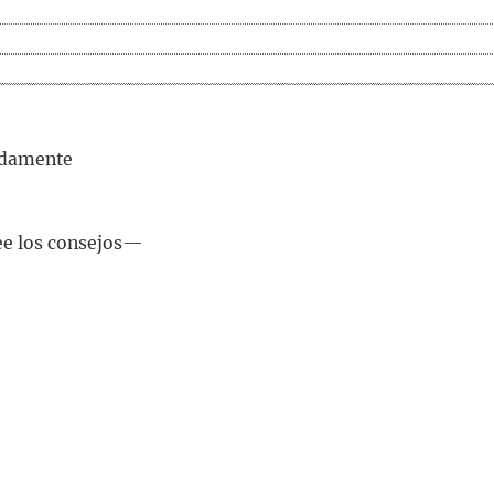
adamente
e los consejos—