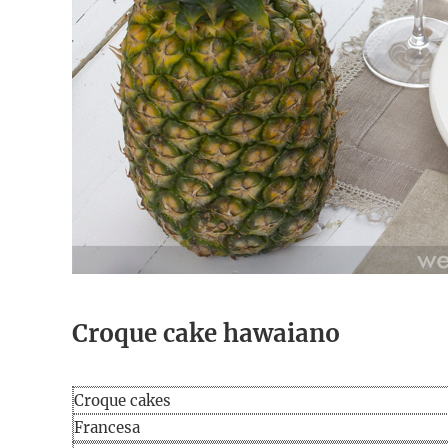
Croque cake hawaiano
Croque cakes
Francesa