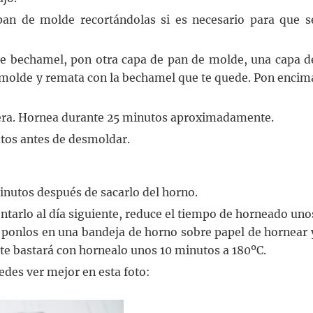
an de molde recortándolas si es necesario para que s
e bechamel, pon otra capa de pan de molde, una capa d
 molde y remata con la bechamel que te quede. Pon encim
era. Hornea durante 25 minutos aproximadamente.
utos antes de desmoldar.
nutos después de sacarlo del horno.
lentarlo al día siguiente, reduce el tiempo de horneado uno
, ponlos en una bandeja de horno sobre papel de hornear 
nte bastará con hornealo unos 10 minutos a 180ºC.
des ver mejor en esta foto: