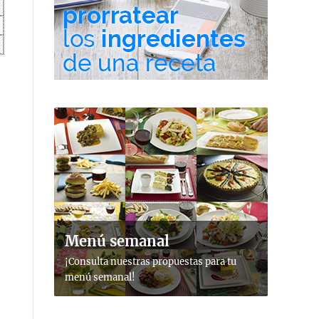
Menú semanal
¡Consulta nuestras propuestas para tu
menú semanal!