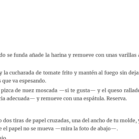
do se funda añade la harina y remueve con unas varillas 
 la cucharada de tomate frito y mantén al fuego sin deja
s que va espesando.
a pizca de nuez moscada —si te gusta— y el queso rallad
encia adecuada— y remueve con una espátula. Reserva.
 dos tiras de papel cruzadas, una del ancho de tu molde, 
ue el papel no se mueva —mira la foto de abajo—.
ajo.