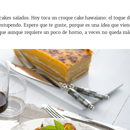
cakes salados. Hoy toca un croque cake hawaiano: el toque d
estupendo. Espero que te guste, porque es una idea que vien
que aunque requiere un poco de horno, a veces no queda má